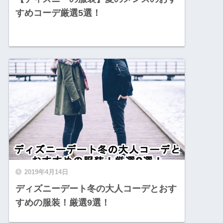
すめコーデ厳選5選！
2019年4月14日
ディズニーデート冬の大人コーデとおす
すめの服装！厳選9選！