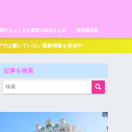
に関するよくある質問＆回答まとめ
質問掲示板
ログでは書いていない最新情報を発信中
記事を検索