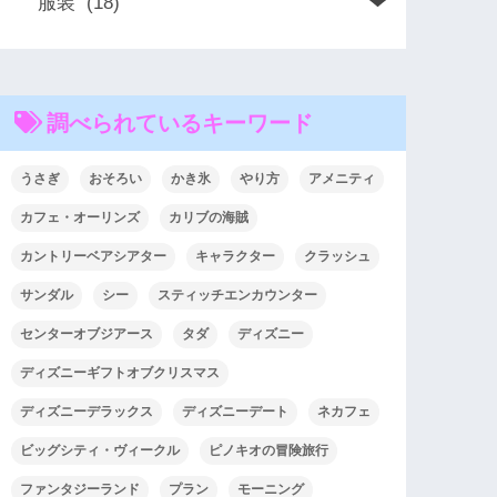
調べられているキーワード
うさぎ
おそろい
かき氷
やり方
アメニティ
カフェ・オーリンズ
カリブの海賊
カントリーベアシアター
キャラクター
クラッシュ
サンダル
シー
スティッチエンカウンター
センターオブジアース
タダ
ディズニー
ディズニーギフトオブクリスマス
ディズニーデラックス
ディズニーデート
ネカフェ
ビッグシティ・ヴィークル
ピノキオの冒険旅行
ファンタジーランド
プラン
モーニング