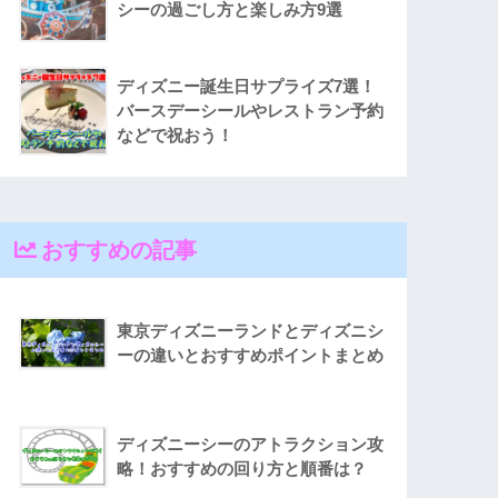
シーの過ごし方と楽しみ方9選
ディズニー誕生日サプライズ7選！
バースデーシールやレストラン予約
などで祝おう！
おすすめの記事
東京ディズニーランドとディズニシ
ーの違いとおすすめポイントまとめ
ディズニーシーのアトラクション攻
略！おすすめの回り方と順番は？