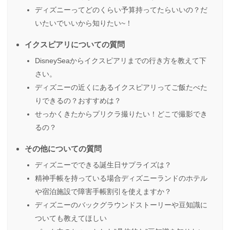
ディズニーってどのくらい予算持ってたらいいの？だ
いたいでいいから知りたい~！
イクスピアリについての質問
DisneySeaからイクスピアリまでの行き方を教えて下
さい。
ディズニーの近くにあるイクスピアリってご飯たべた
りできるの？おすすめは？
せっかくきたからプリクラ撮りたい！どこで撮影でき
るの？
その他についての質問
ディズニーでできる誕生日サプライズは？
精神手帳を持っている場合ディズニーランドのホテル
や宿泊施設で障害手帳割引を使えますか？
ディズニーのバックグラウンドストーリーや豆知識に
ついても教えてほしい