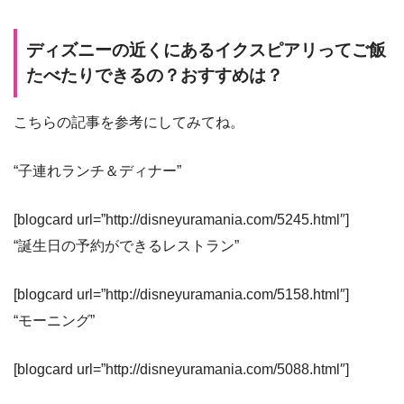
ディズニーの近くにあるイクスピアリってご飯
たべたりできるの？おすすめは？
こちらの記事を参考にしてみてね。
“子連れランチ＆ディナー”
[blogcard url=”http://disneyuramania.com/5245.html″]
“誕生日の予約ができるレストラン”
[blogcard url=”http://disneyuramania.com/5158.html″]
“モーニング”
[blogcard url=”http://disneyuramania.com/5088.html″]