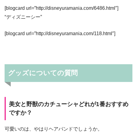
[blogcard url=”http://disneyuramania.com/6486.html″]
“ディズニーシー”
[blogcard url=”http://disneyuramania.com/118.html″]
グッズについての質問
美女と野獣のカチューシャどれが1番おすすめ
ですか？
可愛いのは、やはりヘアバンドでしょうか。