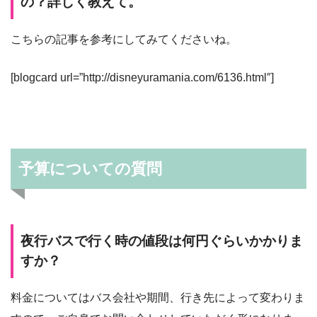
の？詳しく教えて。
こちらの記事を参考にしてみてくださいね。
[blogcard url=”http://disneyuramania.com/6136.html″]
予算についての質問
夜行バスで行く時の値段は何円ぐらいかかりま
すか？
料金についてはバス会社や期間、行き先によって変わりま