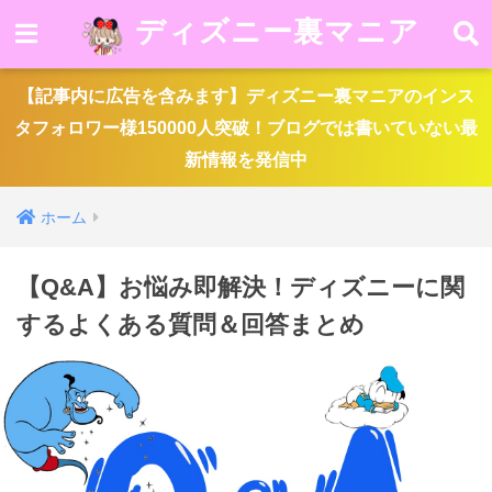
ディズニー裏マニア
【記事内に広告を含みます】ディズニー裏マニアのインス
タフォロワー様150000人突破！ブログでは書いていない最
新情報を発信中
ホーム
【Q&A】お悩み即解決！ディズニーに関
するよくある質問＆回答まとめ