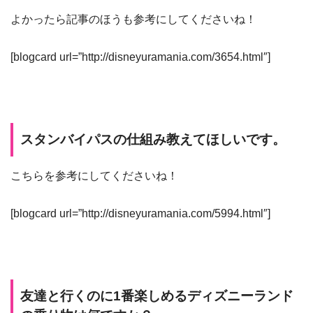
よかったら記事のほうも参考にしてくださいね！
[blogcard url=”http://disneyuramania.com/3654.html″]
スタンバイパスの仕組み教えてほしいです。
こちらを参考にしてくださいね！
[blogcard url=”http://disneyuramania.com/5994.html″]
友達と行くのに1番楽しめるディズニーランド