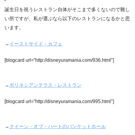
誕生日を祝うレストラン自体がそこまで多くないので難し
い所ですが、私が選ぶなら以下のレストランになるかと思
います。
→
イーストサイド・カフェ
[blogcard url=”http://disneyuramania.com/936.html″]
→
ポリネシアンテラス・レストラン
[blogcard url=”http://disneyuramania.com/995.html″]
→
クイーン・オブ・ハートのバンケットホール