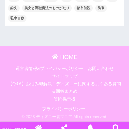
紛失
美女と野獣魔法のものがたり
都市伝説
防寒
駐車台数
HOME
運営者情報&プライバシーポリシー
お問い合わせ
サイトマップ
【Q&A】お悩み即解決！ディズニーに関するよくある質問
＆回答まとめ
質問掲示板
プライバシーポリシー
© 2026 ディズニー裏マニア All rights reserved.