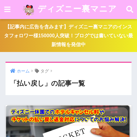
ディズニー裏マニア
【記事内に広告を含みます】ディズニー裏マニアのインス
タフォロワー様150000人突破！ブログでは書いていない最
新情報を発信中
ホーム
タグ
「払い戻し」の記事一覧