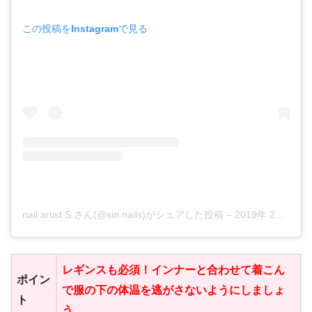
この投稿をInstagramで見る
nail artist S.さん(@sin.nails)がシェアした投稿
–
2019年 2月月1日午後8時14分PST
レギンスも必須！インナーと合わせて着こん
ポイン
で服の下の体温を逃がさないようにしましょ
ト
う。