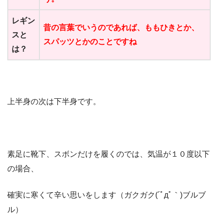
レギン
昔の言葉でいうのであれば、ももひきとか、
スと
スパッツとかのことですね
は？
上半身の次は下半身です。
素足に靴下、スボンだけを履くのでは、気温が１０度以下
の場合、
確実に寒くて辛い思いをします（ガクガク(´ﾟдﾟ｀)ブルブ
ル）