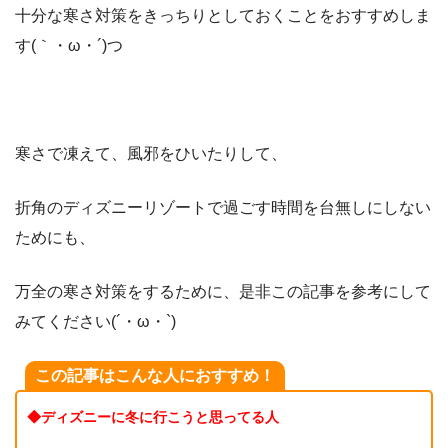
十分な寒さ対策をきっちりとしておくことをおすすめしま
す(｀・ω・´)つ
寒さで凍えて、風邪をひいたりして、
折角のディズニーリゾートで過ごす時間を台無しにしない
ためにも、
万全の寒さ対策をするために、是非この記事を参考にして
みてください(´・ω・`)
この記事はこんな人におすすめ！
◆ディズニーに冬に行こうと思ってる人