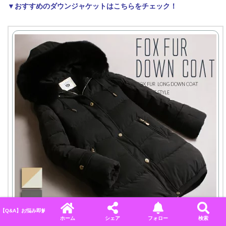
▼おすすめのダウンジャケットはこちらをチェック！
【Q&A】お悩み即解決！ディズニーに関するよくある質問＆回答まとめ
ホーム
シェア
フォロー
検索