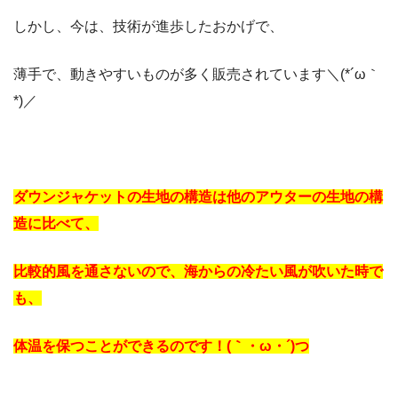
しかし、今は、技術が進歩したおかげで、
薄手で、動きやすいものが多く販売されています＼(*´ω｀
*)／
ダウンジャケットの生地の構造は他のアウターの生地の構
造に比べて、
比較的風を通さないので、海からの冷たい風が吹いた時で
も、
体温を保つことができるのです！(｀・ω・´)つ