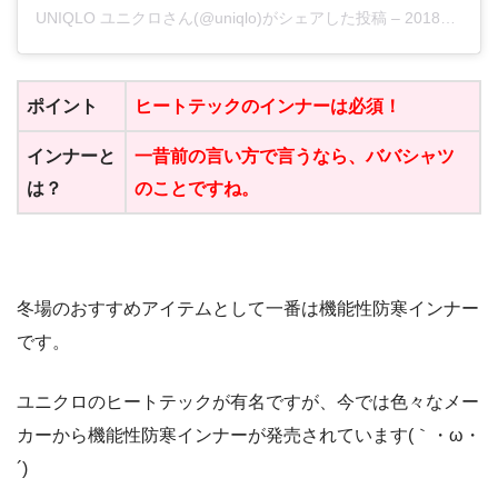
UNIQLO ユニクロさん(@uniqlo)がシェアした投稿
–
2018年12月月10日午前1時00分PST
ポイント
ヒートテックのインナーは必須！
インナーと
一昔前の言い方で言うなら、ババシャツ
は？
のことですね。
冬場のおすすめアイテムとして一番は機能性防寒インナー
です。
ユニクロのヒートテックが有名ですが、今では色々なメー
カーから機能性防寒インナーが発売されています(｀・ω・
´)