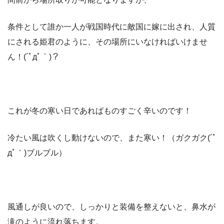
条件として誰か一人が戦国時代に敵国に嫁に出され、人質
にされる姫君のように、その場所にいなければいけませ
ん！(´ﾟдﾟ｀)？
これが冬の寒い日であればものすごく辛いのです！
冷たい風は吹くし動けないので、また寒い！（ガクガク(´ﾟ
дﾟ｀)ブルブル）
風通しが良いので、しっかりと装備を整えないと、鼻水が
滝のように流れ落ちます。