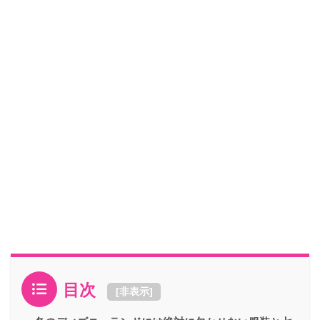
目次
[
非表示
]