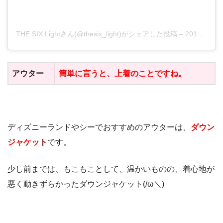
THE SIX Lightさん(@thesix_light)がシェアした投稿
–
2019年 7月月19日午後3時43分PDT
アウター
簡単に言うと、上着のことですね。
ディズニーランドやシーでおすすめのアウターは、
ダウン
ジャケット
です。
少し前までは、もこもことして、温かいものの、着心地が
悪く動きずらかったダウンジャケット(/ω＼)