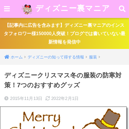
ディズニー裏マニア
【記事内に広告を含みます】ディズニー裏マニアのインス
タフォロワー様150000人突破！ブログでは書いていない最
新情報を発信中
ホーム
ディズニーの知って得する情報
服装
ディズニークリスマス冬の服装の防寒対
策！7つのおすすめグッズ
2015年11月13日
2022年2月1日