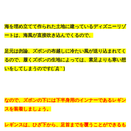
海を埋め立てて作られた土地に建っているディズニーリゾ
ートは、海風が直接吹き込んでくるので、
足元は勿論、ズボンの布越しに冷たい風が送り込まれてく
るので、履くズボンの生地によっては、素足よりも寒い想
いをしてしまうのです(;´Д｀)
なので、ズボンの下には下半身用のインナーであるレギン
スを装着しましょう。
レギンスは、ひざ下から、足首までを覆うことができるも