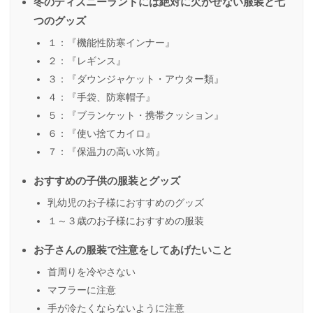
冬のディズニーランドには絶対に欠かせない服装と七
つのグッズ
１：『機能性防寒インナー』
２：『レギンス』
３：『ダウンジャケット・アウター類』
４：『手袋、防寒帽子』
５：『ブランケット・携帯クッション』
６：『使い捨てカイロ』
７：『保温力の高い水筒』
おすすめの子供の服装とグッズ
乳幼児のお子様におすすめのグッズ
１～３歳のお子様におすすめの服装
お子さんの服装で注意をしてあげたいこと
首周りを冷やさない
マフラーに注意
手が冷たくならないように注意