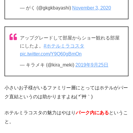
— がく (@gkgkbayashi)
November 3, 2020
アップグレードして部屋からショー観れる部屋
にしたよ。
#ホテルミラコスタ
pic.twitter.com/Y9Q60gBmOn
— キラメキ (@kira_meki)
2019年9月25日
小さいお子様がいるファミリー層にとってはホテルがパー
ク直結というのは助かりますよね( *´艸｀)
ホテルミラコスタの魅力はやはり
パーク内にある
というこ
と。