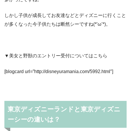
しかし子供が成長してお友達などとディズニーに行くこと
が多くなった今子供たちは断然シーですね(*’ω’*)。
▼美女と野獣のエントリー受付についてはこちら
[blogcard url=”http://disneyuramania.com/5992.html″]
東京ディズニーランドと東京ディズニ
ーシーの違いは？