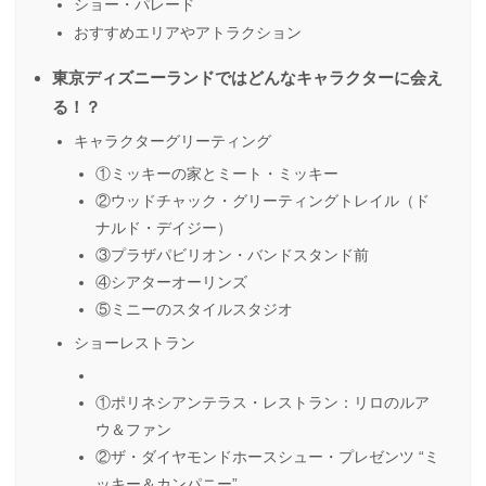
ショー・パレード
おすすめエリアやアトラクション
東京ディズニーランドではどんなキャラクターに会え
る！？
キャラクターグリーティング
①ミッキーの家とミート・ミッキー
②ウッドチャック・グリーティングトレイル（ド
ナルド・デイジー）
③プラザパビリオン・バンドスタンド前
④シアターオーリンズ
⑤ミニーのスタイルスタジオ
ショーレストラン
①ポリネシアンテラス・レストラン：リロのルア
ウ＆ファン
②ザ・ダイヤモンドホースシュー・プレゼンツ “ミ
ッキー＆カンパニー”