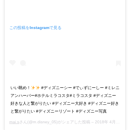
この投稿をInstagramで見る
いい眺め！
#ディズニーシー #でぃずにーしー #ミレニ
アンハーバー#ホテルミラコスタ#ミラコスタ #ディズニー
好きな人と繋がりたい #ディズニー大好き #ディズニー好き
と繋がりたい #ディズニーリゾート #ディズニー写真
mai.s
さん(@m.disney_05)がシェアした投稿 –
2018年 4月月21日午前7時53分PDT