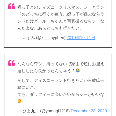
姪っ子とのディズニークリスマス、シーとラン
ドのどっちに行くか迷う…姪っ子が遊ぶならラ
ンドだけど、ルーちゃんと写真撮るならシーな
んだよな…あぁどっちも行きたい。
— いずみ (@k___hyphen)
2019年10月1日
なんならワシ、待ってないで家まで逆にお迎え
返ししたら良かったんちゃう？
そして、ディズニーランド行きたいから彼氏一
緒にいこ。
でも、ダッフィーに会いたいからシーがいいな
— ひよ丸。 (@yomugi1218)
December 28, 2020