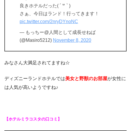
良きホテルだった( ´ ꒳ ` )
さぁ、今日はランド！行ってきます！
pic.twitter.com/2nryDYnoNC
— もっちー@人間として成長せねば
(@Masiro5212)
November 8, 2020
みなさん大満足されてますね☆
ディズニーランドホテルでは
美女と野獣のお部屋
が女性に
は人気が高いようですね♪
【ホテルミラコスタの口コミ】