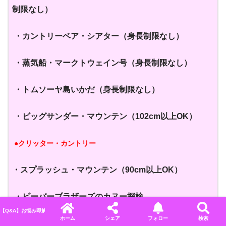
制限なし）
・カントリーベア・シアター
（身長制限なし）
・蒸気船・マークトウェイン号
（身長制限なし）
・トムソーヤ島いかだ
（身長制限なし）
・ビッグサンダー・マウンテン
（102cm以上OK）
●クリッター・カントリー
・スプラッシュ・マウンテン
（90cm以上OK）
・ビーバーブラザーズのカヌー探検
【Q&A】お悩み即解決！ディズニーに関するよくある質問＆回答まとめ
ホーム
シェア
フォロー
検索
●ファンタジーランド