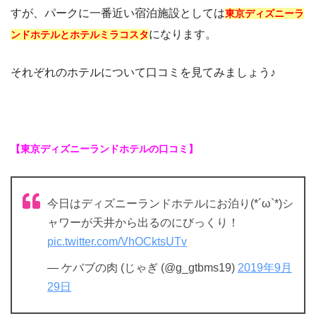
すが、パークに一番近い宿泊施設としては
東京ディズニーラ
になります。
ンドホテルとホテルミラコスタ
それぞれのホテルについて口コミを見てみましょう♪
【東京ディズニーランドホテルの口コミ】
今日はディズニーランドホテルにお泊り(*´ω`*)シ
ャワーが天井から出るのにびっくり！
pic.twitter.com/VhOCktsUTv
— ケバブの肉 (じゃぎ (@g_gtbms19)
2019年9月
29日