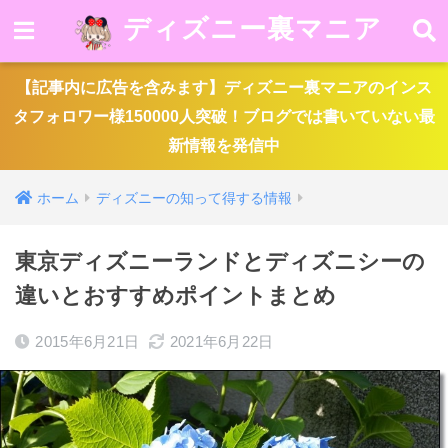
ディズニー裏マニア
【記事内に広告を含みます】ディズニー裏マニアのインス
タフォロワー様150000人突破！ブログでは書いていない最
新情報を発信中
ホーム
ディズニーの知って得する情報
東京ディズニーランドとディズニシーの
違いとおすすめポイントまとめ
2015年6月21日
2021年6月22日