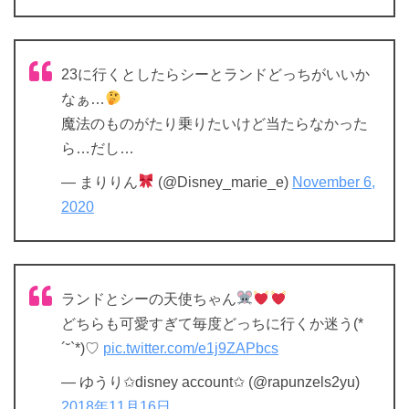
23に行くとしたらシーとランドどっちがいいか
なぁ…
魔法のものがたり乗りたいけど当たらなかった
ら…だし…
— まりりん
(@Disney_marie_e)
November 6,
2020
ランドとシーの天使ちゃん
どちらも可愛すぎて毎度どっちに行くか迷う(*
´˘`*)♡
pic.twitter.com/e1j9ZAPbcs
— ゆうり✩disney account✩ (@rapunzels2yu)
2018年11月16日