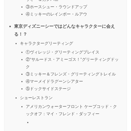
③ホースシュー・ラウンドアップ
④ミッキーのレインボー・ルアウ
東京ディズニーシーではどんなキャラクターに会え
る！？
キャラクターグリーティング
①ヴィレッジ・グリーティングプレイス
②“サルードス・アミーゴス！”グリーティングドッ
ク
③ミッキー＆フレンズ・グリーティングトレイル
④マーメイドラグーンシアター
⑤ドックサイドステージ
ショーレストラン
アメリカンウォーターフロント ケープコッド・ク
ックオフ：マイ・フレンド・ダッフィー