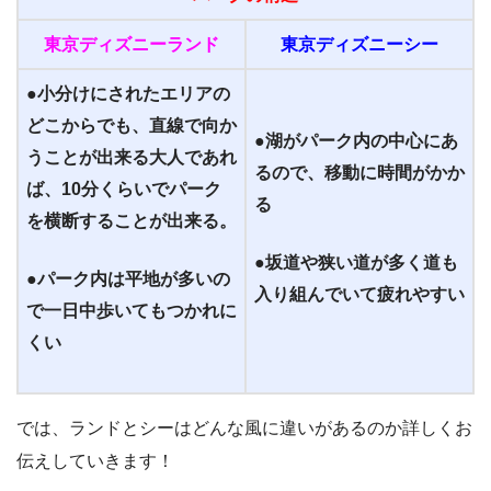
東京ディズニーランド
東京ディズニーシー
●小分けにされたエリアの
どこからでも、
直線で向か
●湖がパーク内の中心にあ
うことが出来る
大人であれ
るので、
移動に時間がかか
ば、
10分くらいで
パーク
る
を横断することが出来る。
●坂道や狭い道が多く道も
●パーク内は平地が多いの
入り組んでいて
疲れやすい
で
一日中歩いてもつかれに
くい
では、ランドとシーはどんな風に違いがあるのか詳しくお
伝えしていきます！