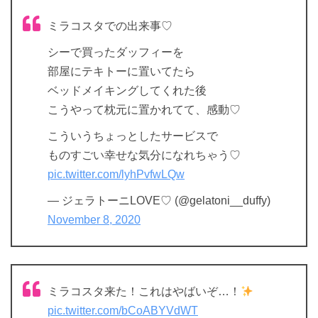
ミラコスタでの出来事♡
シーで買ったダッフィーを
部屋にテキトーに置いてたら
ベッドメイキングしてくれた後
こうやって枕元に置かれてて、感動♡
こういうちょっとしたサービスで
ものすごい幸せな気分になれちゃう♡
pic.twitter.com/lyhPvfwLQw
— ジェラトーニLOVE♡ (@gelatoni__duffy)
November 8, 2020
ミラコスタ来た！これはやばいぞ…！
pic.twitter.com/bCoABYVdWT