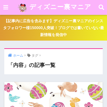
ディズニー裏マニア
【記事内に広告を含みます】ディズニー裏マニアのインス
タフォロワー様150000人突破！ブログでは書いていない最
新情報を発信中
ホーム
タグ
「内容」の記事一覧