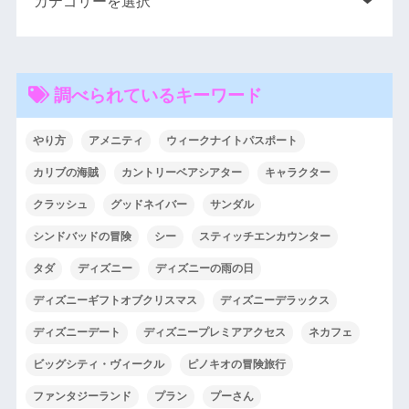
調べられているキーワード
やり方
アメニティ
ウィークナイトパスポート
カリブの海賊
カントリーベアシアター
キャラクター
クラッシュ
グッドネイバー
サンダル
シンドバッドの冒険
シー
スティッチエンカウンター
タダ
ディズニー
ディズニーの雨の日
ディズニーギフトオブクリスマス
ディズニーデラックス
ディズニーデート
ディズニープレミアアクセス
ネカフェ
ビッグシティ・ヴィークル
ピノキオの冒険旅行
ファンタジーランド
プラン
プーさん