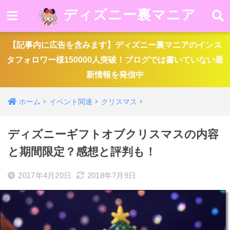
ディズニー裏マニア
【記事内に広告を含みます】ディズニー裏マニアのインス
タフォロワー様150000人突破！ブログでは書いていない最
新情報を発信中
ホーム
イベント関連
クリスマス
ディズニーギフトオブクリスマスの内容
と期間限定？感想と評判も！
2017年4月20日
2018年7月9日