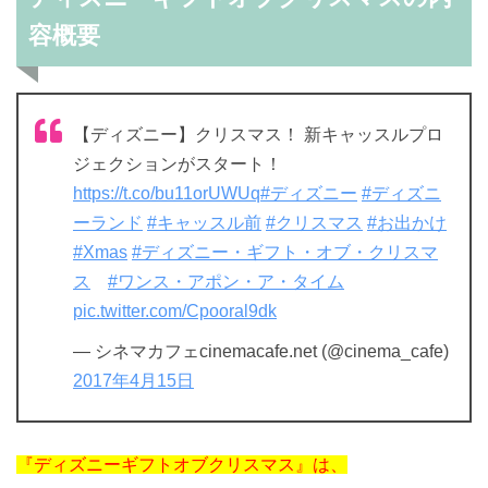
容概要
【ディズニー】クリスマス！ 新キャッスルプロ
ジェクションがスタート！
https://t.co/bu11orUWUq
#ディズニー
#ディズニ
ーランド
#キャッスル前
#クリスマス
#お出かけ
#Xmas
#ディズニー・ギフト・オブ・クリスマ
ス
#ワンス・アポン・ア・タイム
pic.twitter.com/Cpooral9dk
— シネマカフェcinemacafe.net (@cinema_cafe)
2017年4月15日
『ディズニーギフトオブクリスマス』は、