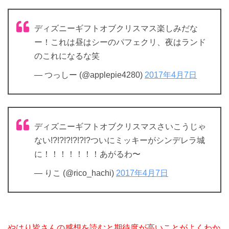
ディズニーギフトオブクリスマス楽しみだな
ー！これは昼はシーのパフェクリ、夜はランド
のこれになるな笑
— つっしー (@applepie4280)
2017年4月7日
ディズニーギフトオブクリスマスさいこうじゃ
ない!?!?!?!?!?!?ついにミッキーがシンデレラ城
に！！！！！！！あがるわ〜
— りこ (@rico_hachi)
2017年4月7日
やはり皆さんの感想を読むと期待度が高いことがよくわか