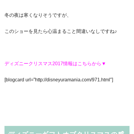
冬の夜は寒くなりそうですが、
このショーを見たら心温まること間違いなしですね♪
ディズニークリスマス2017情報はこちらから▼
[blogcard url=”http://disneyuramania.com/971.html″]