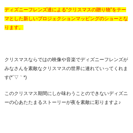
ディズニーフレンズ達による“クリスマスの贈り物”をテー
マとした新しいプロジェクションマッピングのショーとな
ります。
クリスマスならではの映像や音楽でディズニーフレンズが
みなさんを素敵なクリスマスの世界に連れていってくれま
す(*´▽｀*)
このクリスマス期間にしか味わうことのできないディズニ
ーの心あたたまるストーリーが夜を素敵に彩りますよ♪