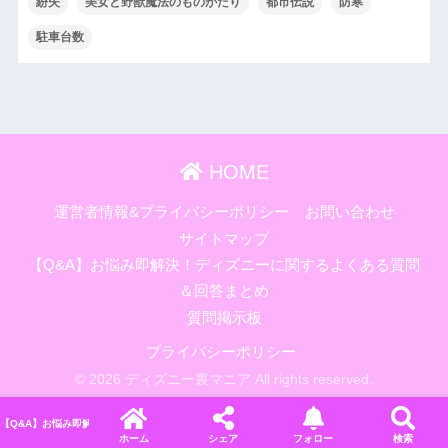
紛失
美女と野獣魔法のものがたり
都市伝説
防寒
駐車台数
HOME
運営者情報&プライバシーポリシー
お問い合わせ
サイトマップ
【Q&A】お悩み即解決！ディズニーに関するよくある質問
＆回答まとめ
質問掲示板
プライバシーポリシー
© 2026 ディズニー裏マニア All rights reserved.
【Q&A】お悩み即解決！ディズニーに関するよくある質問＆回答まとめ
ホーム
シェア
フォロー
検索