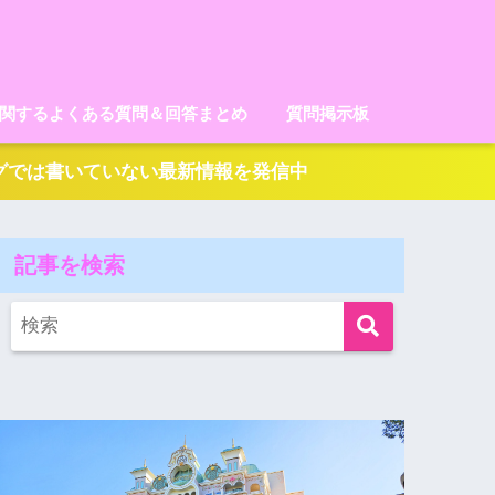
に関するよくある質問＆回答まとめ
質問掲示板
ログでは書いていない最新情報を発信中
記事を検索