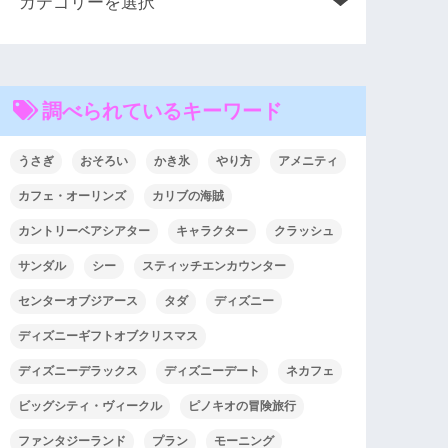
調べられているキーワード
うさぎ
おそろい
かき氷
やり方
アメニティ
カフェ・オーリンズ
カリブの海賊
カントリーベアシアター
キャラクター
クラッシュ
サンダル
シー
スティッチエンカウンター
センターオブジアース
タダ
ディズニー
ディズニーギフトオブクリスマス
ディズニーデラックス
ディズニーデート
ネカフェ
ビッグシティ・ヴィークル
ピノキオの冒険旅行
ファンタジーランド
プラン
モーニング