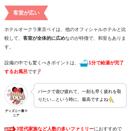
客室が広い
ホテルオークラ東京ベイは、他のオフィシャルホテルと比
較して、
客室が全体的に広め
なのが特徴で、和室もありま
す。
設備の中でも驚くべきポイントは、
1分で給湯が完了
するお風呂
です
パークで遊び疲れて、一刻も早く疲れを取
りたい…という時に、最高ですよね
ディズニー裏マ
ニア
3世代家族など人数の多いファミリー
におすすめで