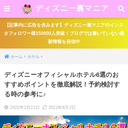
ディズニー裏マニア
【記事内に広告を含みます】ディズニー裏マニアのインス
タフォロワー様150000人突破！ブログでは書いていない最
新情報を発信中
ホーム
ホテル
ディズニーオフィシャルホテル6選のお
すすめポイントを徹底解説！予約検討す
る時の参考に♪
2022年2月22日
2022年8月2日