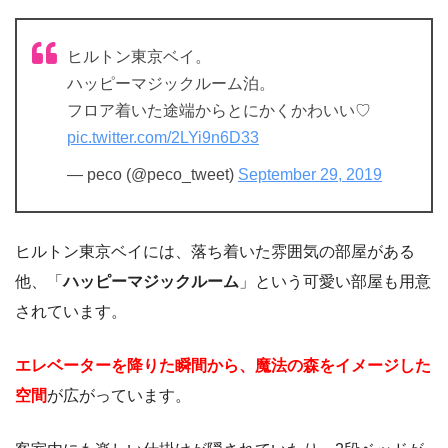
ヒルトン東京ベイ。
ハッピーマジックルーム泊。
フロア着いた途端からとにかくかわいい♡
pic.twitter.com/2LYi9n6D33
— peco (@peco_tweet)
September 29, 2019
ヒルトン東京ベイには、落ち着いた雰囲気の部屋がある
他、「
ハッピーマジックルーム
」という可愛い部屋も用意
されています。
エレベーターを降りた瞬間から、魔法の森をイメージした
空間
が広がっています。