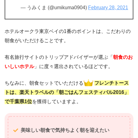
— うみくま (@umikuma0904)
February 28, 2021
ホテルオークラ東京ベイの1番のポイントは、こだわりの
朝食がいただけることです。
有名旅行サイトのトリップアドバイザーが選ぶ「
朝食のお
いしいホテル
」に度々選出されているほどです。
ちなみに、朝食セットでいただける
フレンチトース
トは、
楽天トラベルの「
朝ごはんフェスティバル2016」
で千葉県1位
を獲得していますよ。
美味しい朝食で気持ちよく朝を迎えたい