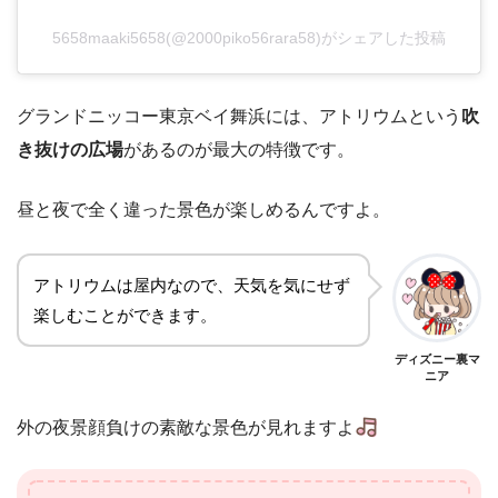
5658maaki5658(@2000piko56rara58)がシェアした投稿
グランドニッコー東京ベイ舞浜には、アトリウムという
吹
き抜けの広場
があるのが最大の特徴です。
昼と夜で全く違った景色が楽しめるんですよ。
アトリウムは屋内なので、天気を気にせず
楽しむことができます。
ディズニー裏マ
ニア
外の夜景顔負けの素敵な景色が見れますよ