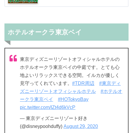
ホテルオークラ東京ベイ
東京ディズニーリゾートオフィシャルホテルの
ホテルオークラ東京ベイの中庭です。とても心
地よいリラックスできる空間。イルカが優しく
見守ってくれています。
#TDR周辺
#東京ディ
ズニーリゾートオフィシャルホテル
#ホテルオ
ークラ東京ベイ
#HOTokyoBay
pic.twitter.com/IZt4d6kVcP
— 東京ディズニーリゾート好き
(@disneypoohduffy)
August 29, 2020