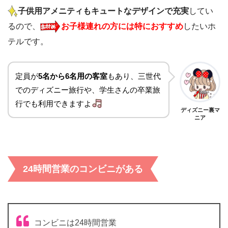
子供用アメニティもキュートなデザインで充実
してい
るので、
お子様連れの方には特におすすめ
したいホ
テルです。
定員が
5名から6名用の客室
もあり、三世代
でのディズニー旅行や、学生さんの卒業旅
行でも利用できますよ
ディズニー裏マ
ニア
24時間営業のコンビニがある
コンビニは24時間営業