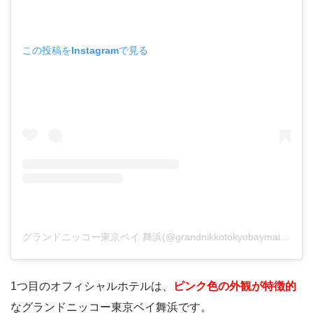
この投稿をInstagramで見る
グランドニッコー東京ベイ 舞浜(@grandnikkotokyobaymaihama)がシェアした投稿
1つ目のオフィシャルホテルは、
ピンク色の外観が特徴的
なグランドニッコー東京ベイ舞浜です。