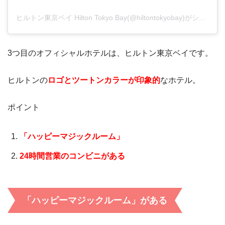
ヒルトン東京ベイ Hilton Tokyo Bay(@hiltontokyobay)がシェアした投稿
3つ目のオフィシャルホテルは、ヒルトン東京ベイです。
ヒルトンの
ロゴとツートンカラーが印象的
なホテル。
ポイント
「ハッピーマジックルーム」
24時間営業のコンビニがある
「ハッピーマジックルーム」がある