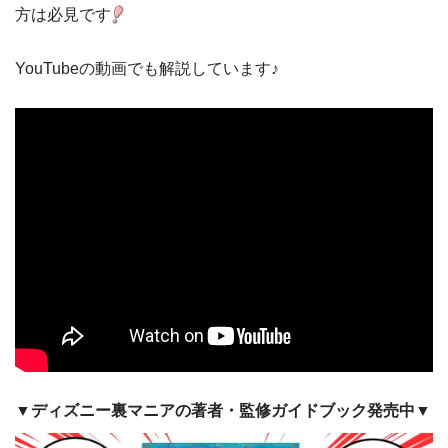
方は必見です
YouTubeの動画でも解説しています♪
▼ディズニー裏マニアの著者・監修ガイドブック発売中▼