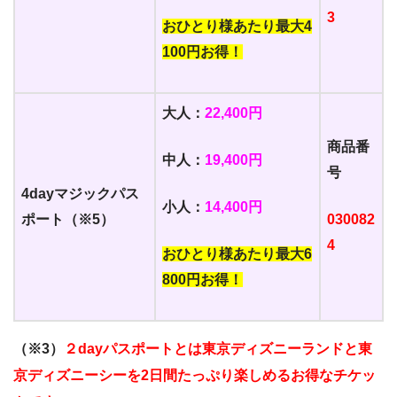
3
おひとり様あたり最大4
100円お得！
大人：
22,400円
商品番
中人：
19,400円
号
4dayマジックパス
小人：
14,400円
ポート（※5）
030082
4
おひとり様あたり最大6
800円お得！
（※3）
２dayパスポートとは東京ディズニーランドと東
京ディズニーシーを2日間たっぷり楽しめるお得なチケッ