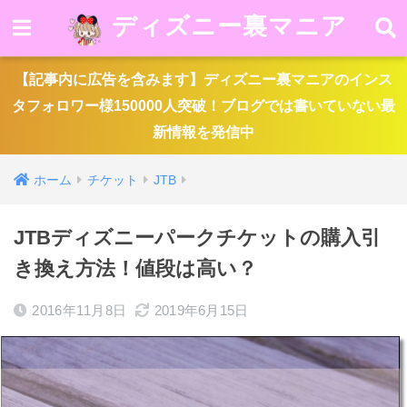
ディズニー裏マニア
【記事内に広告を含みます】ディズニー裏マニアのインス
タフォロワー様150000人突破！ブログでは書いていない最
新情報を発信中
ホーム
チケット
JTB
JTBディズニーパークチケットの購入引
き換え方法！値段は高い？
2016年11月8日
2019年6月15日