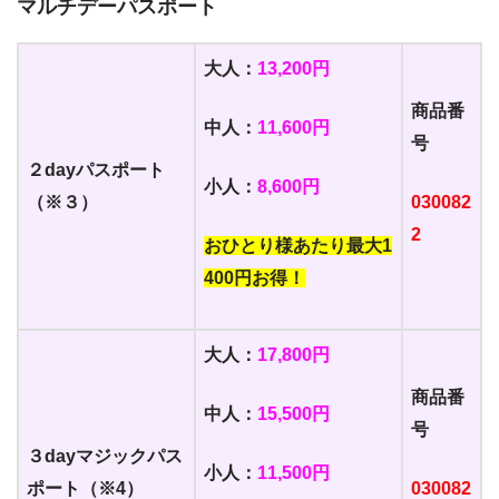
マルチデーパスポート
大人：
13,200円
商品番
中人：
11,600円
号
２dayパスポート
小人：
8,600円
（※３）
030082
2
おひとり様あたり最大1
400円お得！
大人：
17,800円
商品番
中人：
15,500円
号
３dayマジックパス
小人：
11,500円
ポート（※4）
030082