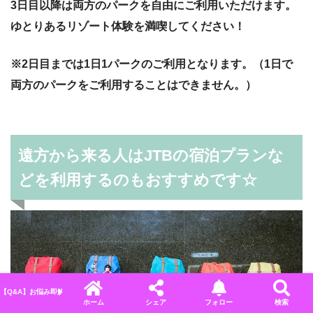
3日目以降は両方のパークを自由にご利用いただけます。
ゆとりあるリゾート体験を満喫してください！
※2日目までは1日1パークのご利用となります。（1日で
両方のパークをご利用することはできません。）
遠方から来る人はJTBの宿泊プランな
どを利用するのもおすすめです☆
【Q&A】お悩み即解決！ディズニーに関するよくある質問＆回答まとめ
ホーム
シェア
フォロー
検索