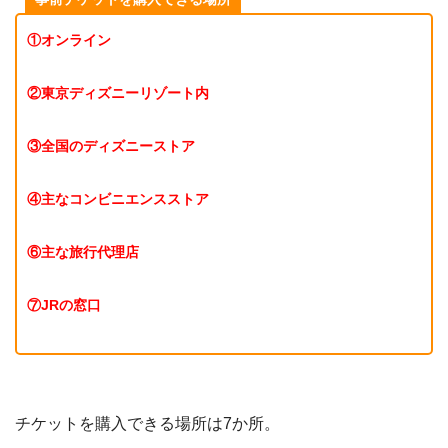
①オンライン
②東京ディズニーリゾート内
③全国のディズニーストア
④主なコンビニエンスストア
⑥主な旅行代理店
⑦JRの窓口
チケットを購入できる場所は7か所。