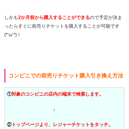
しかも
2か月前から購入することができる
ので予定が決ま
ったらすぐに前売りチケットを購入することが可能です
(*’ω’*)！
コンビニでの前売りチケット購入引き換え方法
①
対象のコンビニの店内の端末で検索します。
↓
②
トップページより、レジャーチケットをタッチ。