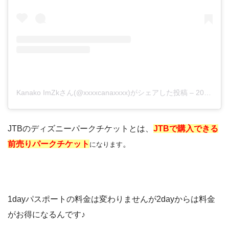
Kanako ImZkさん(@xxxxcanaxxxx)がシェアした投稿
–
2019年 5月月28日午前7時36分PDT
JTBのディズニーパークチケットとは、
JTBで購入できる
前売りパークチケット
。
になります
1dayパスポートの料金は変わりませんが2dayからは料金
がお得になるんです♪