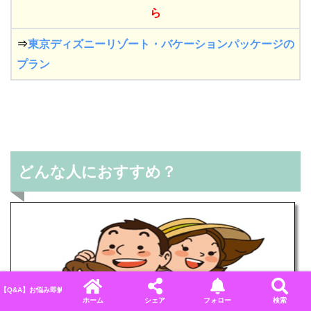
ら
⇒
東京ディズニーリゾート・バケーションパッケージの
プラン
どんな人におすすめ？
【Q&A】お悩み即解決！ディズニーに関するよくある質問＆回答まとめ
ホーム
シェア
フォロー
検索