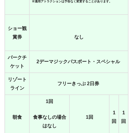
※適用アトラクションは予告なく変更することがあります。
ショー観
賞券
なし
パークチ
2デーマジックパスポート・スペシャル
ケット
リゾート
フリーきっぷ 2日券
ライン
1回
1
1
朝食
食事なしの場合
1回
回
回
はなし