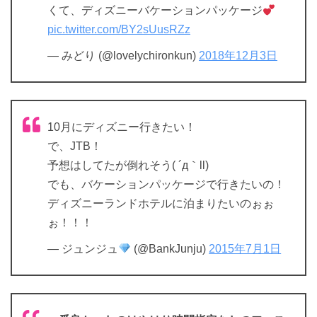
くて、ディズニーバケーションパッケージ
pic.twitter.com/BY2sUusRZz
— みどり (@lovelychironkun)
2018年12月3日
10月にディズニー行きたい！
で、JTB！
予想はしてたが倒れそう( ´д｀ll)
でも、バケーションパッケージで行きたいの！
ディズニーランドホテルに泊まりたいのぉぉ
ぉ！！！
— ジュンジュ
(@BankJunju)
2015年7月1日