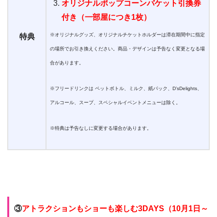
オリジナルポップコーンバケット引換券
付き（一部屋につき1枚）
※オリジナルグッズ、オリジナルチケットホルダーは滞在期間中に指定
特典
の場所でお引き換えください。商品・デザインは予告なく変更となる場
合があります。
※フリードリンクは ペットボトル、ミルク、紙パック、D’sDelights、
アルコール、スープ、スペシャルイベントメニューは除く。
※特典は予告なしに変更する場合があります。
③
アトラクションもショーも楽しむ3DAYS（10月1日～