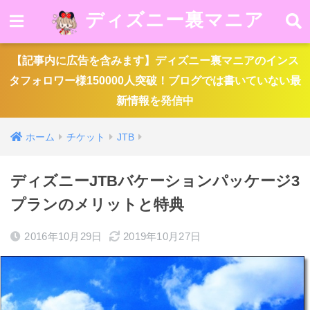
ディズニー裏マニア
【記事内に広告を含みます】ディズニー裏マニアのインス
タフォロワー様150000人突破！ブログでは書いていない最
新情報を発信中
ホーム
チケット
JTB
ディズニーJTBバケーションパッケージ3
プランのメリットと特典
2016年10月29日
2019年10月27日