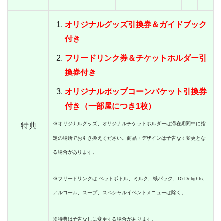
オリジナルグッズ引換券＆ガイドブック
付き
フリードリンク券＆チケットホルダー引
換券付き
オリジナルポップコーンバケット引換券
付き（一部屋につき1枚）
※オリジナルグッズ、オリジナルチケットホルダーは滞在期間中に指
特典
定の場所でお引き換えください。商品・デザインは予告なく変更とな
る場合があります。
※フリードリンクは ペットボトル、ミルク、紙パック、D’sDelights、
アルコール、スープ、スペシャルイベントメニューは除く。
※特典は予告なしに変更する場合があります。