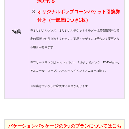
換券付き
オリジナルポップコーンバケット引換券
付き（一部屋につき1枚）
※オリジナルグッズ、オリジナルチケットホルダーは滞在期間中に指
特典
定の場所でお引き換えください。商品・デザインは予告なく変更とな
る場合があります。
※フリードリンクは ペットボトル、ミルク、紙パック、D’sDelights、
アルコール、スープ、スペシャルイベントメニューは除く。
※特典は予告なしに変更する場合があります。
バケーションパッケージの3つのプランについてはこち