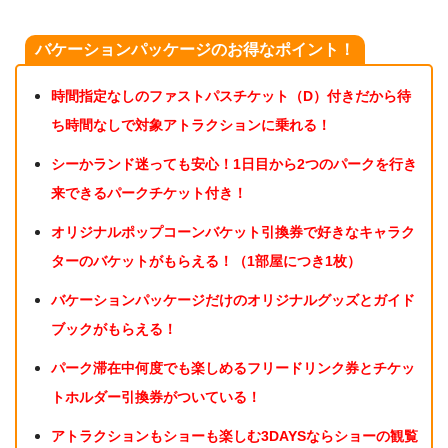
バケーションパッケージのお得なポイント！
時間指定なしのファストパスチケット（D）付きだから待
ち時間なしで対象アトラクションに乗れる！
シーかランド迷っても安心！1日目から2つのパークを行き
来できるパークチケット付き！
オリジナルポップコーンバケット引換券で好きなキャラク
ターのバケットがもらえる！（1部屋につき1枚）
バケーションパッケージだけのオリジナルグッズとガイド
ブックがもらえる！
パーク滞在中何度でも楽しめるフリードリンク券とチケッ
トホルダー引換券がついている！
アトラクションもショーも楽しむ3DAYSならショーの観覧