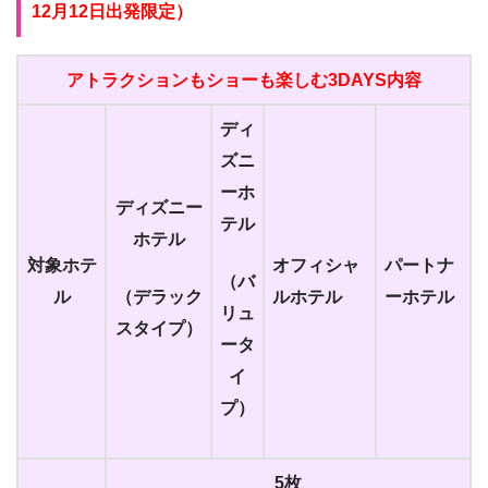
12月12日出発限定）
アトラクションもショーも楽しむ3DAYS
内容
ディ
ズニ
ーホ
ディズニー
テル
ホテル
対象ホテ
オフィシャ
パートナ
（バ
ル
（デラック
ルホテル
ーホテル
リュ
スタイプ）
ータ
イ
プ）
5枚