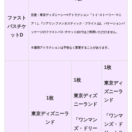
注意：東京ディズニーシー®アトラクション「トイ･ストーリー･マニ
ファスト
ア！｣、｢ソアリン:ファンタスティック・フライト｣は、バケーションパ
パスチケ
ッケージのファストパス･チケット(D)ではご利用いただけません。
ットD
※適用アトラクションは予告なく変更することがあります。
1枚
1枚
東京ディ
ズニーラ
東京ディズ
1枚
ンド
ニーランド
東京ディズニーラ
「ワンマ
「ワンマン
ンド
ンズ・ド
ズ・ドリー