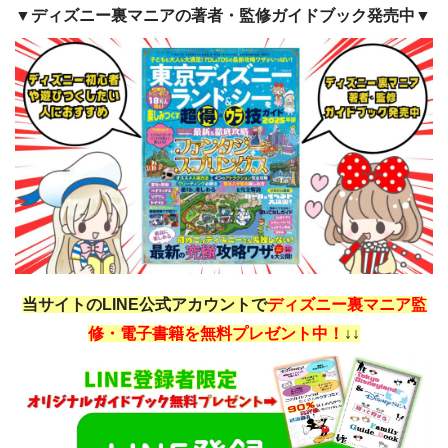
▼ディズニー裏マニアの著者・監修ガイドブック発売中▼
当サイトのLINE公式アカウントで
ディズニー裏マニア監
修・電子書籍を無料プレゼント中！
↓↓