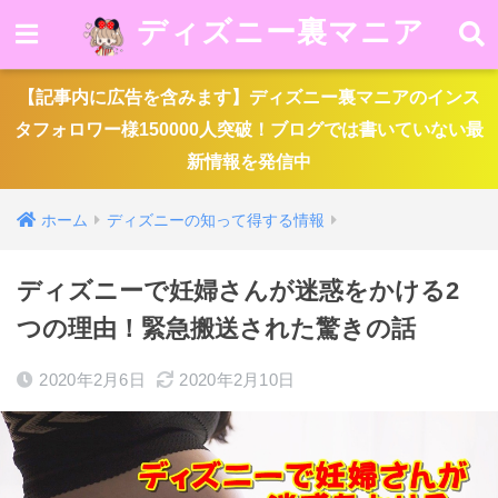
ディズニー裏マニア
【記事内に広告を含みます】ディズニー裏マニアのインス
タフォロワー様150000人突破！ブログでは書いていない最
新情報を発信中
ホーム
ディズニーの知って得する情報
ディズニーで妊婦さんが迷惑をかける2
つの理由！緊急搬送された驚きの話
2020年2月6日
2020年2月10日