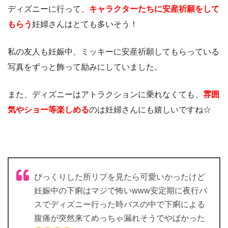
ディズニーに行って、
キャラクターたちに安産祈願をして
もらう
妊婦さんはとても多いそう！
私の友人も妊娠中、ミッキーに安産祈願してもらっている
写真をずっと飾って励みにしていました。
また、ディズニーはアトラクションに乗れなくても、
雰囲
気やショー等楽しめる
のは妊婦さんにも嬉しいですね☆
びっくりした所リプを見たら可愛いかったけど
妊娠中の下痢はマジで怖いwww安定期に夜行バ
スでディズニー行った時バスの中で下痢による
腹痛が突然来てめっちゃ漏れそうでやばかった