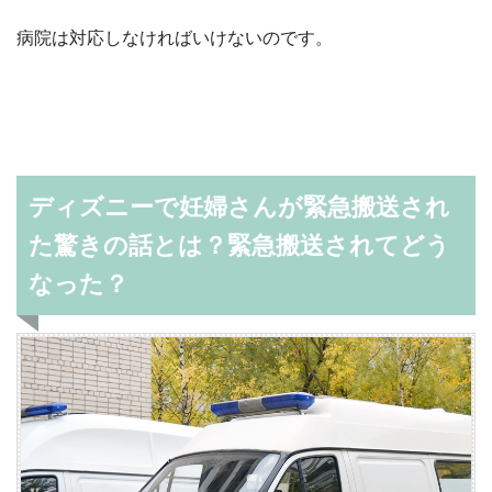
病院は対応しなければいけないのです。
ディズニーで妊婦さんが緊急搬送され
た驚きの話とは？緊急搬送されてどう
なった？