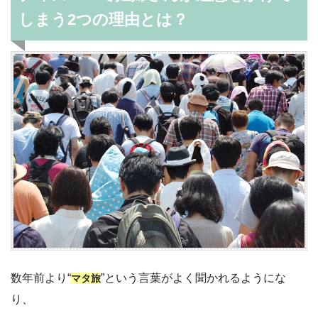
しまう2つの理由とは？
数年前より“
”という言葉がよく聞かれるようにな
マタ旅
り、