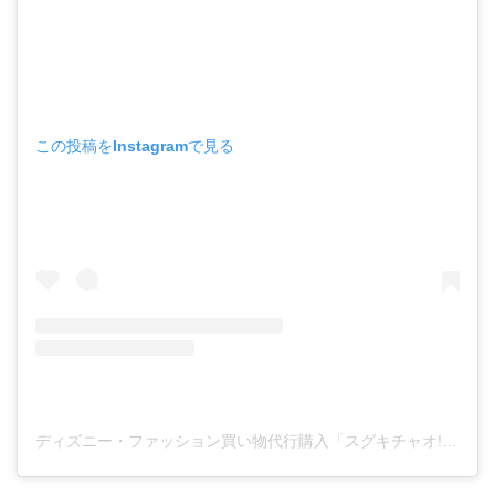
この投稿をInstagramで見る
ディズニー・ファッション買い物代行購入「スグキチャオ!!」(@plussugarcom)がシェアした投稿