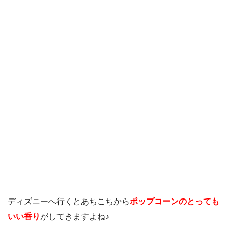
ディズニーへ行くとあちこちから
ポップコーンのとっても
いい香り
がしてきますよね♪