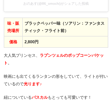
おのあす(@86_omochi)がシェアした投稿
味・
販
ブラックペッパー味（ソアリン：ファンタス
売場所
ティック・フライト前）
価格
2,800円
大人気プリンセス、
ラプンツェルのポップコーンバケッ
ト
。
映画にも出てくるランタンの形をしていて、ライトが付い
ているので
光ります♪
紐についている
パスカル
もとっても可愛いです！