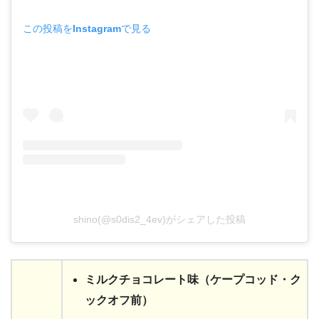
この投稿をInstagramで見る
shino(@s0dis2_4ev)がシェアした投稿
ミルクチョコレート味（ケープコッド・ク
ックオフ前）