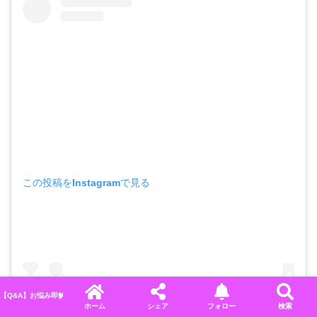
この投稿をInstagramで見る
【Q&A】お悩み即解決！ディズニーに関するよくある質問＆回答まとめ
ホーム
シェア
フォロー
検索