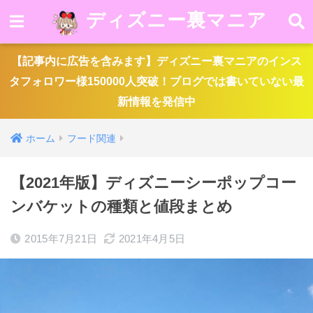
ディズニー裏マニア
【記事内に広告を含みます】ディズニー裏マニアのインス
タフォロワー様150000人突破！ブログでは書いていない最
新情報を発信中
ホーム
フード関連
【2021年版】ディズニーシーポップコー
ンバケットの種類と値段まとめ
2015年7月21日
2021年4月5日