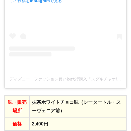
この投稿をInstagramで見る
ディズニー・ファッション買い物代行購入「スグキチャオ!!」(@plussugarcom)がシェアした投稿
味・
販売
抹茶ホワイトチョコ味（シータートル・ス
場所
ーヴェニア前）
価格
2,400円