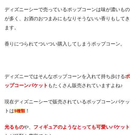
ディズニーシーで売っているポップコーンは味が濃いもの
が多く、お酒のおつまみにもなりそうないい香りもしてき
ます。
香りにつられてついつい購入してしまうポップコーン。
ディズニーではそんなポップコーンを入れて持ち歩ける
ポ
ップコーンバケット
もたくさん販売されていますよね♪
現在ディズニーシーで販売されているポップコーンバケッ
トは
！
9種類
光るもの
や、
フィギュアのようなとっても可愛いバケット