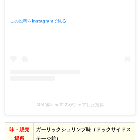
この投稿をInstagramで見る
MAI(@kitag622)がシェアした投稿
味・
販売
ガーリックシュリンプ味（ドックサイドス
場所
テージ前）