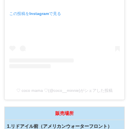
この投稿をInstagramで見る
♡ coco mama ♡(@coco__minnie)がシェアした投稿
販売場所
1.リドアイル前（アメリカンウォーターフロント）