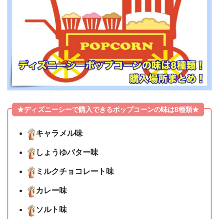
★ディズニーシーで購入できるポップコーンの味は8種類★
キャラメル味
しょうゆバター味
ミルクチョコレート味
カレー味
ソルト味