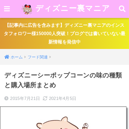
ディズニー裏マニア
【記事内に広告を含みます】ディズニー裏マニアのインス
タフォロワー様150000人突破！ブログでは書いていない最
新情報を発信中
ホーム
フード関連
ディズニーシーポップコーンの味の種類
と購入場所まとめ
2015年7月21日
2021年4月5日