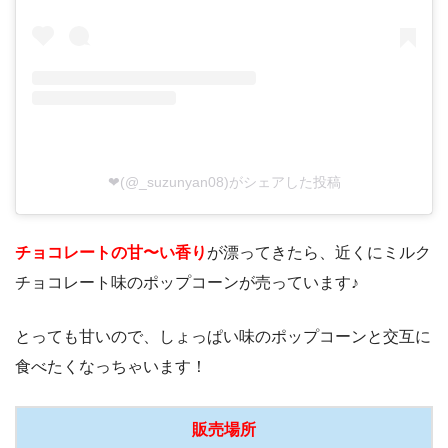
❤︎(@_suzunyan08)がシェアした投稿
チョコレートの甘〜い香り
が漂ってきたら、近くにミルク
チョコレート味のポップコーンが売っています♪
とっても甘いので、しょっぱい味のポップコーンと交互に
食べたくなっちゃいます！
販売場所