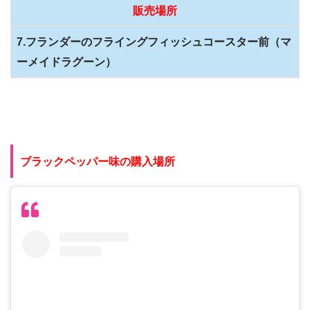
販売場所
7.フランダーのフライングフィッシュコースター前（マ
ーメイドラグーン）
ブラックペッパー味の購入場所