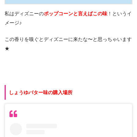
私はディズニーの
ポップコーンと言えばこの味
！というイ
メージ♪
この香りを嗅ぐとディズニーに来たな〜と思っちゃいます
★
しょうゆバター味の購入場所