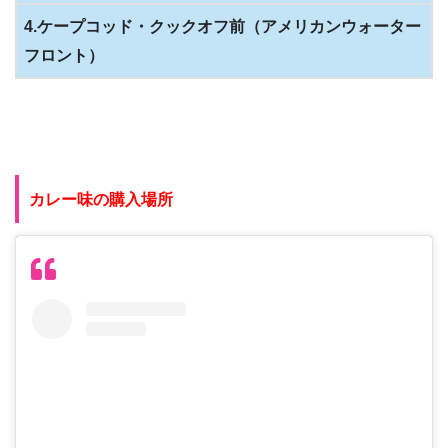
4.ケープコッド・クックオフ前（アメリカンウォーター
フロント）
カレー味の購入場所