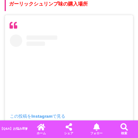
ガーリックシュリンプ味の購入場所
この投稿をInstagramで見る
【Q&A】お悩み即解決！ディズニーに関するよくある質問＆回答まとめ
ホーム
シェア
フォロー
検索