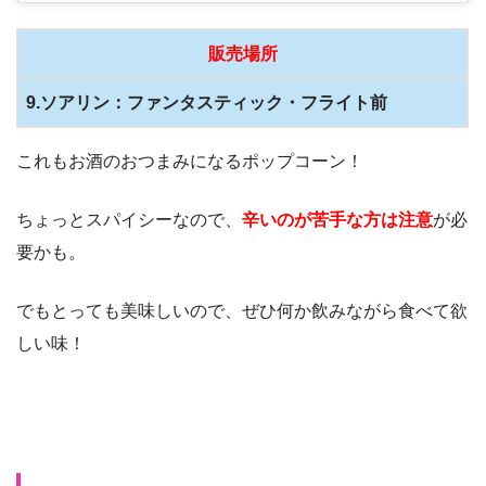
販売場所
9.ソアリン：ファンタスティック・フライト前
これもお酒のおつまみになるポップコーン！
ちょっとスパイシーなので、
辛いのが苦手な方は注意
が必
要かも。
でもとっても美味しいので、ぜひ何か飲みながら食べて欲
しい味！