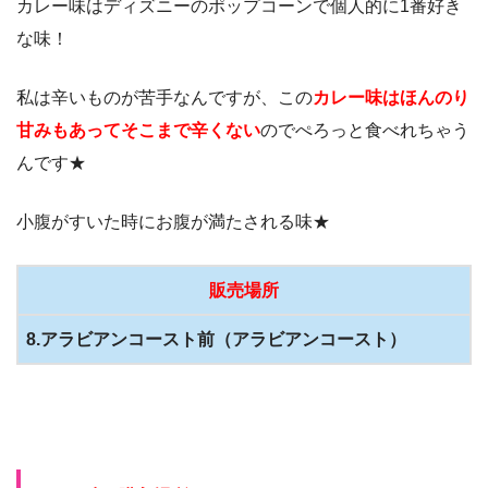
カレー味はディズニーのポップコーンで個人的に1番好き
な味！
私は辛いものが苦手なんですが、この
カレー味はほんのり
甘みもあってそこまで辛くない
のでぺろっと食べれちゃう
んです★
小腹がすいた時にお腹が満たされる味★
販売場所
8.アラビアンコースト前（アラビアンコースト）