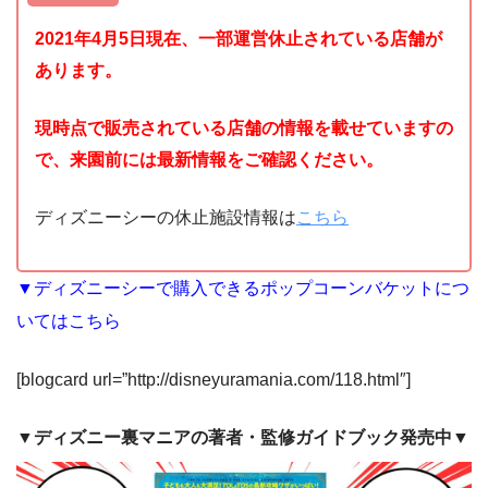
2021年4月5日現在、一部
運営休止されている店舗が
あります。
現時点で販売されている店舗の情報を載せていますの
で、来園前には最新情報をご確認ください。
ディズニーシーの休止施設情報は
こちら
▼ディズニーシーで購入できるポップコーンバケットにつ
いてはこちら
[blogcard url=”http://disneyuramania.com/118.html″]
▼ディズニー裏マニアの著者・監修ガイドブック発売中▼