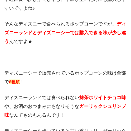
すいですよね♪
そんなディズニーで食べられるポップコーンですが、
ディ
ズニーランドとディズニーシーでは購入できる味が少し違
う
んですよ★
ディズニーシーで販売されているポップコーンの味は全部
で
！
8種類
ディズニーランドでは食べられない
抹茶ホワイトチョコ味
や、お酒のおつまみにもなりそうな
ガーリックシュリンプ
味
なんてものもあるんです！
ディズニーシーを歩いていると甘い香りより、ガーリック