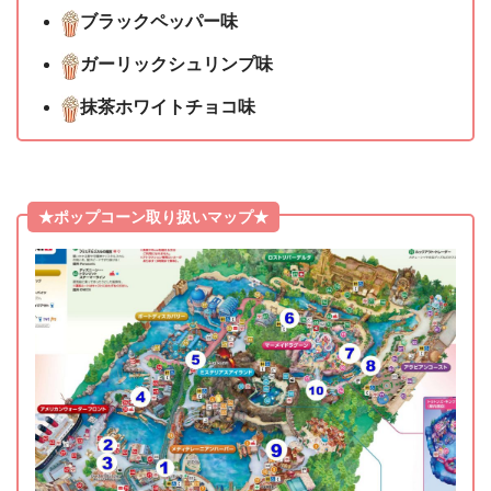
ブラックペッパー味
ガーリックシュリンプ味
抹茶ホワイトチョコ味
★ポップコーン取り扱いマップ★