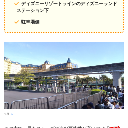
ディズニーリゾートラインのディズニーランド
ステーション下
駐車場側
引用：
X