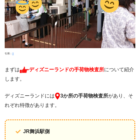
引用：
X
まずは
ディズニーランドの手荷物検査所
について紹介
します。
ディズニーランドには
3か所の手荷物検査所
があり、そ
れぞれ特徴があります。
JR舞浜駅側