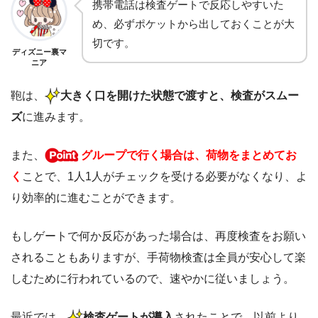
携帯電話は検査ゲートで反応しやすいた
め、必ずポケットから出しておくことが大
切です。
ディズニー裏マ
ニア
鞄は、
大きく口を開けた状態で渡すと、検査がスムー
ズ
に進みます。
また、
グループで行く場合は、荷物をまとめてお
く
ことで、1人1人がチェックを受ける必要がなくなり、よ
り効率的に進むことができます。
もしゲートで何か反応があった場合は、再度検査をお願い
されることもありますが、手荷物検査は全員が安心して楽
しむために行われているので、速やかに従いましょう。
最近では、
検査ゲートが導入
されたことで、以前より