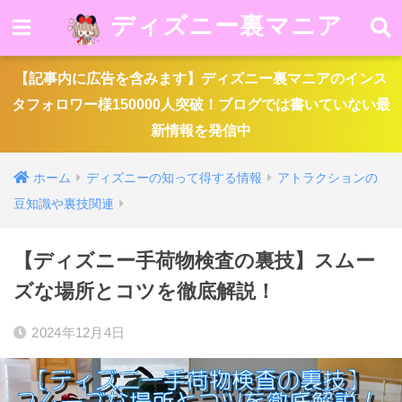
ディズニー裏マニア
【記事内に広告を含みます】ディズニー裏マニアのインス
タフォロワー様150000人突破！ブログでは書いていない最
新情報を発信中
ホーム
ディズニーの知って得する情報
アトラクションの
豆知識や裏技関連
【ディズニー手荷物検査の裏技】スムー
ズな場所とコツを徹底解説！
2024年12月4日