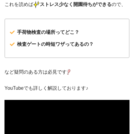
これを読めば
ストレス少なく開園待ちができる
ので、
手荷物検査の場所ってどこ？
検査ゲートの時短ワザってあるの？
など疑問のある方は必見です
YouTubeでも詳しく解説しております♪