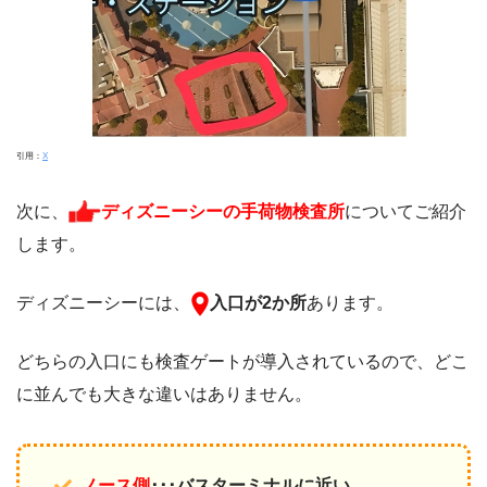
引用：
X
次に、
ディズニーシーの手荷物検査所
についてご紹介
します。
ディズニーシーには、
入口が2か所
あります。
どちらの入口にも検査ゲートが導入されているので、どこ
に並んでも大きな違いはありません。
ノース側
･･･バスターミナルに近い