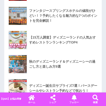
ファンタジースプリングスホテルの値段がひ
どい！？予約したくなる魅力的な7つのポイン
トを完全解説！
【15万人調査】ディズニーランドの人気おす
すめレストランランキングTOP4
秋のディズニーランド＆ディズニーシーの過
ごし方と楽しみ方9選
ディズニー誕生日サプライズ7選！バースデー
シールやレストラン予約などで祝おう！
【Q&A】お悩み即解決！ディズニーに関するよくある質問＆回答まとめ
ホーム
シェア
フォロー
検索