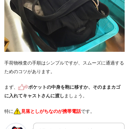
​​手荷物検査の手順はシンプルですが、スムーズに通過する
ためのコツがあります。
まず、
ポケットの中身を鞄に移すか、そのままカゴ
に入れてキャストさんに渡し
ましょう。
特に
見落としがちなのが携帯電話
です。