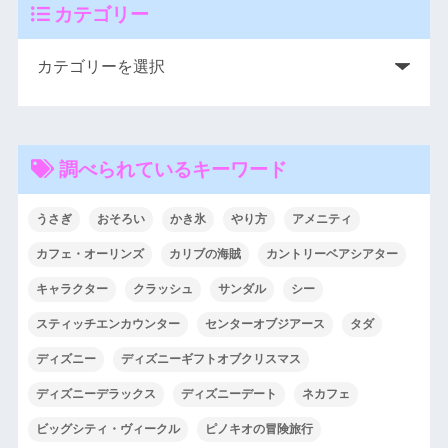
カテゴリー
調べられているキーワード
うさぎ
おそろい
かき氷
やり方
アメニティ
カフェ・オーリンズ
カリブの海賊
カントリーベアシアター
キャラクター
クラッシュ
サンダル
シー
スティッチエンカウンター
センターオブジアース
タダ
ディズニー
ディズニーギフトオブクリスマス
ディズニーデラックス
ディズニーデート
ネカフェ
ビッグシティ・ヴィークル
ピノキオの冒険旅行