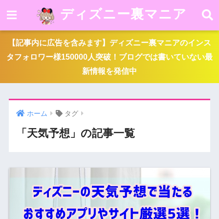
ディズニー裏マニア
【記事内に広告を含みます】ディズニー裏マニアのインス
タフォロワー様150000人突破！ブログでは書いていない最
新情報を発信中
ホーム
タグ
「天気予想」の記事一覧