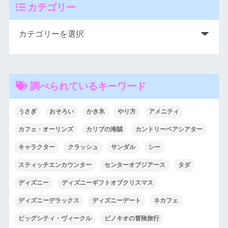
カテゴリー
調べられているキーワード
うさぎ
おそろい
かき氷
やり方
アメニティ
カフェ・オーリンズ
カリブの海賊
カントリーベアシアター
キャラクター
クラッシュ
サンダル
シー
スティッチエンカウンター
センターオブジアース
タダ
ディズニー
ディズニーギフトオブクリスマス
ディズニーデラックス
ディズニーデート
ネカフェ
ビッグシティ・ヴィークル
ピノキオの冒険旅行