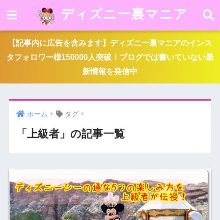
ディズニー裏マニア
【記事内に広告を含みます】ディズニー裏マニアのインス
タフォロワー様150000人突破！ブログでは書いていない最
新情報を発信中
ホーム
タグ
「上級者」の記事一覧