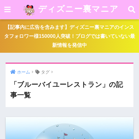
ディズニー裏マニア
【記事内に広告を含みます】ディズニー裏マニアのインス
タフォロワー様150000人突破！ブログでは書いていない最
新情報を発信中
ホーム
タグ
「ブルーバイユーレストラン」の記
事一覧