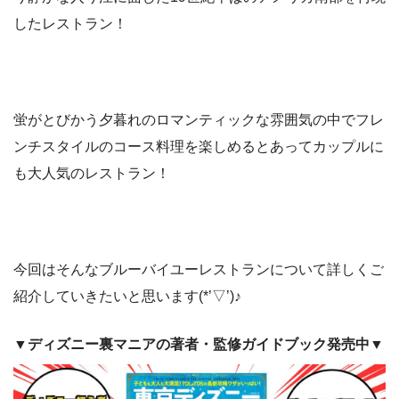
したレストラン！
蛍がとびかう夕暮れのロマンティックな雰囲気の中でフレ
ンチスタイルのコース料理を楽しめるとあってカップルに
も大人気のレストラン！
今回はそんなブルーバイユーレストランについて詳しくご
紹介していきたいと思います(*’▽’)♪
▼ディズニー裏マニアの著者・監修ガイドブック発売中▼