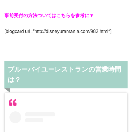
事前受付の方法ついてはこちらを参考に▼
[blogcard url=”http://disneyuramania.com/982.html″]
ブルーバイユーレストランの営業時間
は？