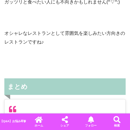
ガッツリと食べたい人にも不向きかもしれません(^▽^;)
オシャレなレストランとして雰囲気を楽しみたい方向きの
レストランですね♪
まとめ
【Q&A】お悩み即解決！ディズニーに関するよくある質問＆回答まとめ
ホーム
シェア
フォロー
検索