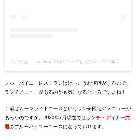
倉持葵(@___ao_kura_514)がシェアした投稿
–
2020年 7月月22日午前4時38分PDT
ブルーバイユーレストランはけっこうお値段がするので、
ランチメニューがあるのかも気になるところですよね！
以前はムーンライトコースというランチ限定のメニューが
あったのですが、2020年7月現在では
ランチ・ディナー共
通
のブルーバイユーコースになっております。