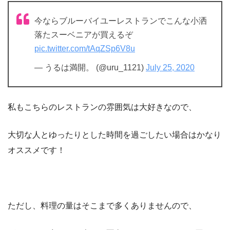
今ならブルーバイユーレストランでこんな小洒
落たスーベニアが買えるぞ
pic.twitter.com/tAqZSp6V8u
— うるは満開。 (@uru_1121)
July 25, 2020
私もこちらのレストランの雰囲気は大好きなので、
大切な人とゆったりとした時間を過ごしたい場合はかなり
オススメです！
ただし、料理の量はそこまで多くありませんので、