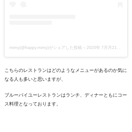
mimy(@happy.mimy)がシェアした投稿
–
2020年 7月月21日午後10時10分PDT
こちらのレストランはどのようなメニューがあるのか気に
なる人も多いと思いますが、
ブルーバイユーレストランはランチ、ディナーともにコー
ス料理となっております。