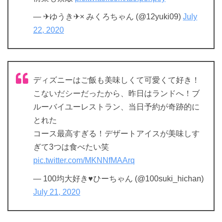
— ✈ゆうき✈× みくろちゃん (@12yuki09)
July
22, 2020
ディズニーはご飯も美味しくて可愛くて好き！
こないだシーだったから、昨日はランドへ！ブ
ルーバイユーレストラン、当日予約が奇跡的に
とれた
コース最高すぎる！デザートアイスが美味しす
ぎて3つは食べたい笑
pic.twitter.com/MKNNfMAArq
— 100均大好き♥️ひーちゃん (@100suki_hichan)
July 21, 2020