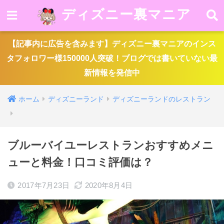
ディズニー裏マニア
【記事内に広告を含みます】ディズニー裏マニアのインス
タフォロワー様150000人突破！ブログでは書いていない最
新情報を発信中
ホーム
ディズニーランド
ディズニーランドのレストラン
ブルーバイユーレストランおすすめメニ
ューと料金！口コミ評価は？
2017年7月23日
2020年8月4日