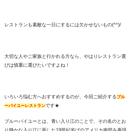
レストランも素敵な一日にするには欠かせないもの(^^)/
大切な人やご家族と行かれる方なら、やはりレストラン選
びは慎重に選びたいですよね！
いろいろ悩む方へおすすめするのが、今回ご紹介する
ブル
です★
ーバイユーレストラン
ブルーバイユーとは、青い入り江のことで、その名のとお
り静かな入り江に面した19世紀半ばのアメリカ南部を再現