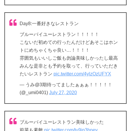
Day8:一番好きなレストラン
ブルーバイユーレストラン！！！！！
こないだ初めての行ったんだけどあそこはホン
トにめちゃくちゃ良い…！！！！
雰囲気もいいしご飯も勿論美味しかったし最高
みんな是非とも予約を取って、行っていただき
たいレストラン
pic.twitter.com/4ylzOzUFYX
— うみ@3期待ってましたぁぁぁ！！！！！
(@_umi0401)
July 27, 2020
ブルーバイユーレストラン美味しかった
前菜も素敵
pic.twitter.com/tu9ip3hpey