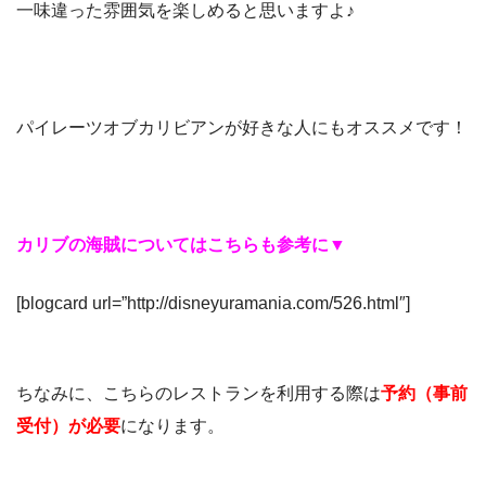
一味違った雰囲気を楽しめると思いますよ♪
パイレーツオブカリビアンが好きな人にもオススメです！
カリブの海賊についてはこちらも参考に▼
[blogcard url=”http://disneyuramania.com/526.html″]
ちなみに、こちらのレストランを利用する際は
予約（事前
受付）が必要
になります。