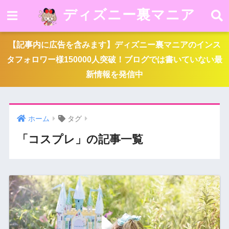
ディズニー裏マニア
【記事内に広告を含みます】ディズニー裏マニアのインス
タフォロワー様150000人突破！ブログでは書いていない最
新情報を発信中
ホーム
タグ
「コスプレ」の記事一覧