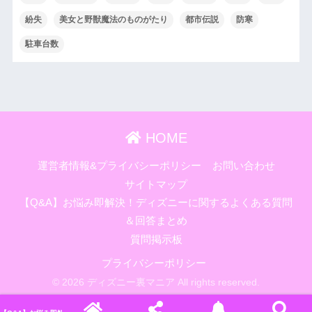
紛失
美女と野獣魔法のものがたり
都市伝説
防寒
駐車台数
HOME
運営者情報&プライバシーポリシー
お問い合わせ
サイトマップ
【Q&A】お悩み即解決！ディズニーに関するよくある質問
＆回答まとめ
質問掲示板
プライバシーポリシー
© 2026 ディズニー裏マニア All rights reserved.