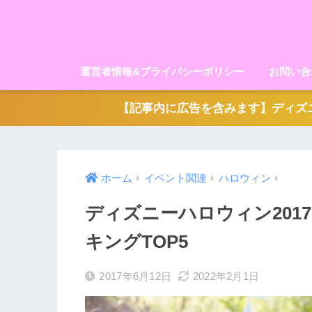
運営者情報&プライバシーポリシー
お問い合
【記事内に広告を含みます】ディズニ
ホーム
イベント関連
ハロウィン
ディズニーハロウィン201
キングTOP5
2017年6月12日
2022年2月1日