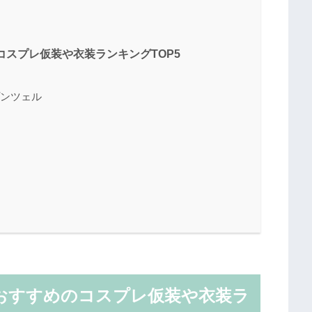
コスプレ仮装や衣装ランキングTOP5
プンツェル
7おすすめのコスプレ仮装や衣装ラ