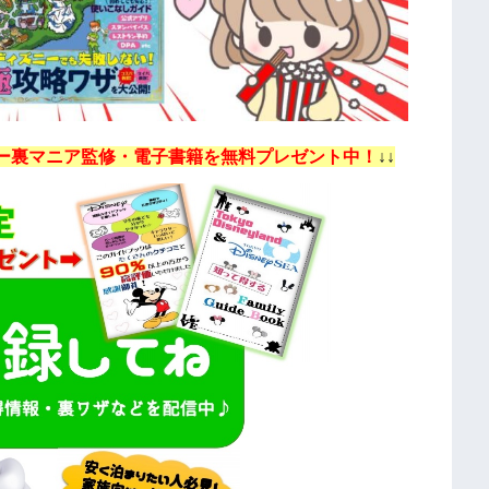
ー裏マニア監修・電子書籍を無料プレゼント中！
↓↓