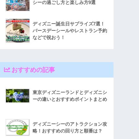
シーの過ごし方と楽しみ方9選
ディズニー誕生日サプライズ7選！
バースデーシールやレストラン予約
などで祝おう！
おすすめの記事
東京ディズニーランドとディズニシ
ーの違いとおすすめポイントまとめ
ディズニーシーのアトラクション攻
略！おすすめの回り方と順番は？