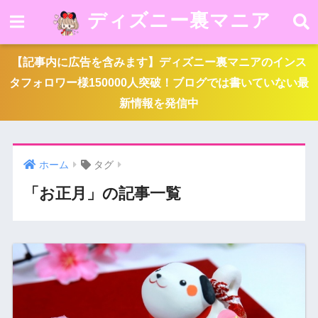
ディズニー裏マニア
【記事内に広告を含みます】ディズニー裏マニアのインス
タフォロワー様150000人突破！ブログでは書いていない最
新情報を発信中
ホーム
タグ
「お正月」の記事一覧