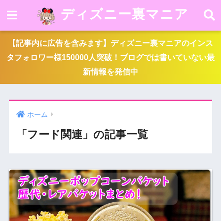
ディズニー裏マニア
【記事内に広告を含みます】ディズニー裏マニアのインス
タフォロワー様150000人突破！ブログでは書いていない最
新情報を発信中
ホーム
「フード関連」の記事一覧