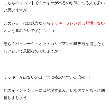
こちらのイベントでミッキーが出るのか気になる人も多い
と思いますが、
このショーには残念ながら
ミッキーフレンズは登場しない
という事みたいです(￣▽￣;)
恐らくパイレーツ・オブ・カリビアンの世界観を崩したく
ないという意図なのでしょうか？
ミッキーが出ないのは非常に残念ですが…(´;ω;｀)
他のイベントショーには登場するみたいなのでそちらに期
待しましょう！