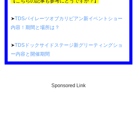
【こちらの記事も参考にどうですか？】
➤
TDSパイレーツオブカリビアン新イベントショー
内容！期間と場所は？
➤
TDSドックサイドステージ新グリーティングショ
ー内容と開催期間
Sponsored Link