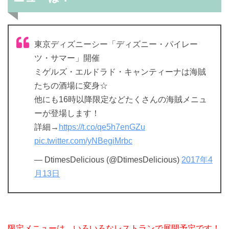
東京ディズニーシー「ディズニー・パイレー
ツ・サマー」開催
ミゲルズ・エルドラド・キャンティーナは海賊
たちの酒場に変身☆
他にも16時以降限定などたくさんの海賊メニュ
ーが登場します！
詳細→
https://t.co/qe5h7enGZu
pic.twitter.com/yNBegiMrbc
— DtimesDelicious (@DtimesDelicious)
2017年4
月13日
限定メニューは、いろいろなレストランで展開予定です！