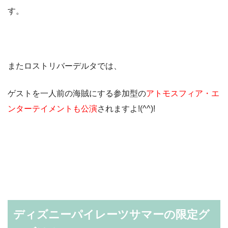
す。
またロストリバーデルタでは、
ゲストを一人前の海賊にする参加型の
アトモスフィア・エ
ンターテイメントも公演
されますよ!(^^)!
ディズニーパイレーツサマーの限定グ