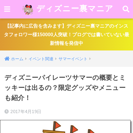
ディズニー裏マニア
【記事内に広告を含みます】ディズニー裏マニアのインス
タフォロワー様150000人突破！ブログでは書いていない最
新情報を発信中
ホーム
イベント関連
サマーイベント
ディズニーパイレーツサマーの概要とミ
ッキーは出るの？限定グッズやメニュー
も紹介！
2017年4月19日