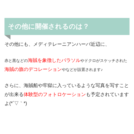
その他に開催されるのは？
その他にも、メディテレーニアンハーバ近辺に、
海賊を象徴したパラソル
赤と黒などの
やドクロがスケッチされた
海賊の旗のデコレーション
やなどが設置されます♪
さらに、海賊船や牢獄に入っているような写真を写すこと
が出来る
体験型のフォトロケーション
も予定されています
よ(*´▽｀*)