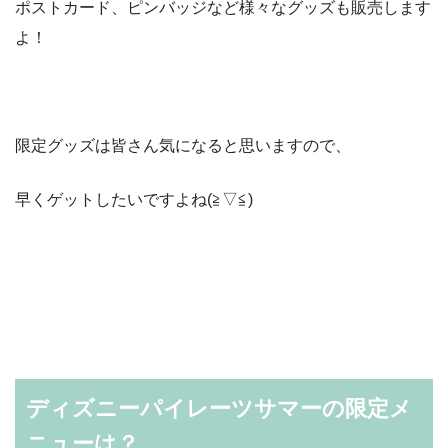
ポストカード、ピンバッジなど様々なグッズも販売します
よ！
限定グッズは皆さん気になると思いますので、
早くゲットしたいですよね(≧▽≦)
ディズニーパイレーツサマーの限定メ
ニューは？