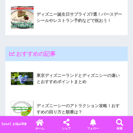
ディズニー誕生日サプライズ7選！バースデー
シールやレストラン予約などで祝おう！
おすすめの記事
東京ディズニーランドとディズニシーの違い
とおすすめポイントまとめ
ディズニーシーのアトラクション攻略！おす
すめの回り方と順番は？
【Q&A】お悩み即解決！ディズニーに関するよくある質問＆回答まとめ
ホーム
シェア
フォロー
検索