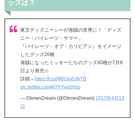
ッズは？
東京ディズニーシーが海賊の世界に！「ディズ
ニー・パイレーツ・サマー」
『パイレーツ・オブ・カリビアン』をイメージ
したグッズ20種
海賊になったミッキーたちのグッズ40種が7月8
日より発売☆
詳細→
https://t.co/M8UIaG3kTB
pic.twitter.com/kQYYvozHqo
— DtimesDream (@DtimesDream)
2017年4月13
日