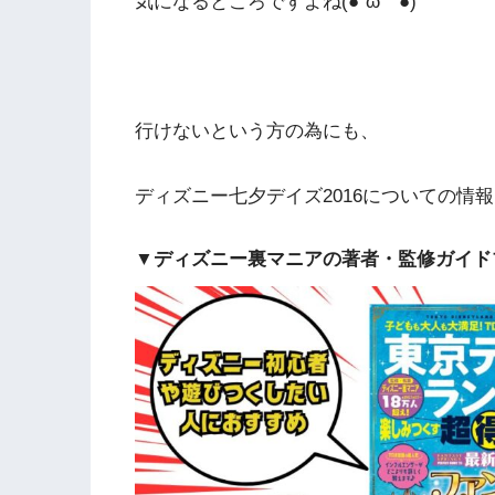
気になるところですよね(●´ω｀●)
行けないという方の為にも、
ディズニー七夕デイズ2016についての情
▼ディズニー裏マニアの著者・監修ガイド