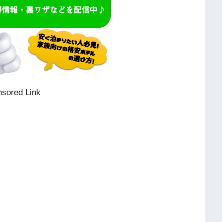
sored Link