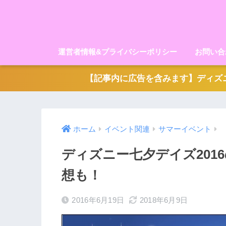
運営者情報&プライバシーポリシー
お問い合
【記事内に広告を含みます】ディズニ
ホーム
イベント関連
サマーイベント
ディズニー七夕デイズ201
想も！
2016年6月19日
2018年6月9日