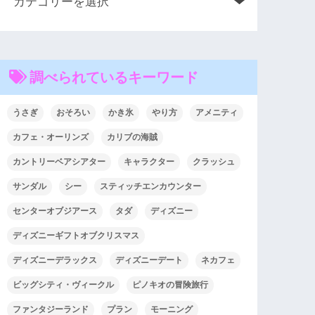
調べられているキーワード
うさぎ
おそろい
かき氷
やり方
アメニティ
カフェ・オーリンズ
カリブの海賊
カントリーベアシアター
キャラクター
クラッシュ
サンダル
シー
スティッチエンカウンター
センターオブジアース
タダ
ディズニー
ディズニーギフトオブクリスマス
ディズニーデラックス
ディズニーデート
ネカフェ
ビッグシティ・ヴィークル
ピノキオの冒険旅行
ファンタジーランド
プラン
モーニング