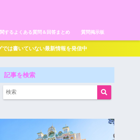
に関するよくある質問＆回答まとめ
質問掲示板
ログでは書いていない最新情報を発信中
記事を検索