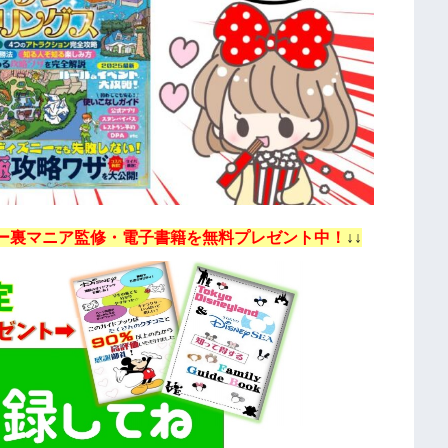
ー裏マニア監修・電子書籍を無料プレゼント中！
↓↓