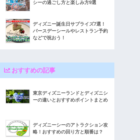
シーの過ごし方と楽しみ方9選
ディズニー誕生日サプライズ7選！
バースデーシールやレストラン予約
などで祝おう！
おすすめの記事
東京ディズニーランドとディズニシ
ーの違いとおすすめポイントまとめ
ディズニーシーのアトラクション攻
略！おすすめの回り方と順番は？