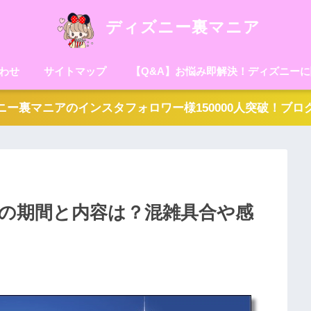
ディズニー裏マニア
わせ
サイトマップ
【Q&A】お悩み即解決！ディズニー
ー裏マニアのインスタフォロワー様150000人突破！ブ
6の期間と内容は？混雑具合や感