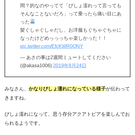
間？的なのやってて「びしょ濡れって言っても
そんなことないだろ」って乗ったら痛い目にあ
った
髪ぐしゃぐしゃだし、お洋服もぐちゃぐちゃに
なったけどめっっっちゃ楽しかった！！
pic.twitter.com/EfcKWR0QNY
— あさの事は2週間ミュートしてください
(@akasa1006)
2019年8月24日
みなさん、
かなりびしょ濡れになっている様子
が伝わって
きますね。
びしょ濡れになって、思う存分アクアトピアを楽しんでお
られるようです。