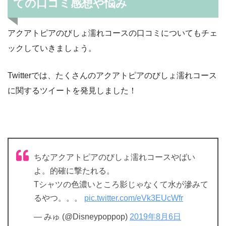
ての口コミ感想や悩み
アクアトピアのびしょ濡れコースの口コミについてもチェ
ックしていきましょう。
Twitterでは、たくさんのアクアトピアのびしょ濡れコース
に関するツイートを発見しました！
ちなアクアトピアのびしょ濡れコースやばい
よ。的確に撃たれる。
Tシャツの色濃いところ影じゃなくて水が滲みて
るやつ。。。
pic.twitter.com/eVk3EUcWfr
— みゅ (@Disneypoppop)
2019年8月6日