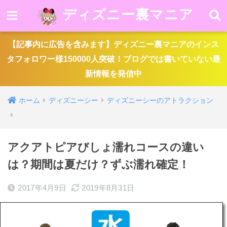
ディズニー裏マニア
【記事内に広告を含みます】ディズニー裏マニアのインス
タフォロワー様150000人突破！ブログでは書いていない最
新情報を発信中
ホーム
ディズニーシー
ディズニーシーのアトラクション
アクアトピアびしょ濡れコースの違い
は？期間は夏だけ？ずぶ濡れ確定！
2017年4月9日
2019年8月31日