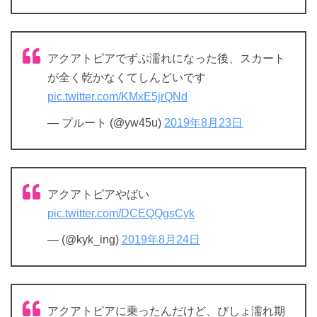
アクアトピアでずぶ濡れになった後、スカート
が全く乾かなくてしんどいです
pic.twitter.com/KMxE5jrQNd
— プルート (@yw45u)
2019年8月23日
アクアトピアやばい
pic.twitter.com/DCEQQgsCyk
— (@kyk_ing)
2019年8月24日
アクアトピアに乗ったんだけど、びしょ濡れ期