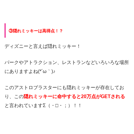
③隠れミッキーは高得点！？
ディズニーと言えば隠れミッキー！
パークやアトラクション、レストランなどいろいろな場所
にありますよね(*´ω｀)♪
このアストロブラスターにも隠れミッキーが存在してお
り、この
隠れミッキーに命中すると20万点がGETされる
と言われていますΣ（・□・；）！！