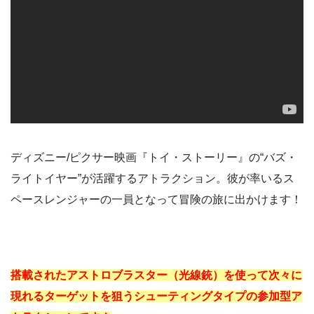
ディズニー/ピクサー映画『トイ・ストーリー』の“バズ・
ライトイヤー”が活躍するアトラクション。彼が率いるス
ペースレンジャーの一員となって冒険の旅に出かけます！
搭載されたアストロブラスター（光線銃）を使って次々に
現れるターゲットを狙うシューティングタイプの参加型ア