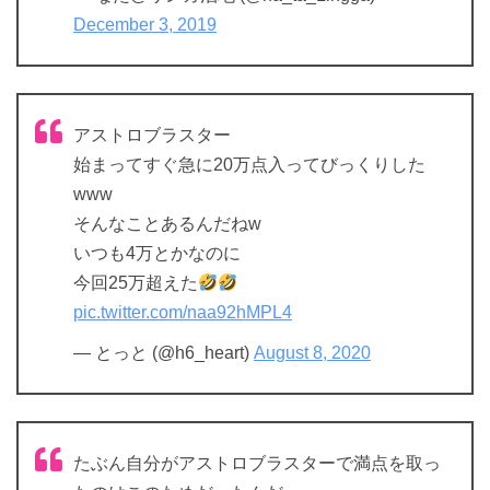
December 3, 2019
アストロブラスター
始まってすぐ急に20万点入ってびっくりした
www
そんなことあるんだねw
いつも4万とかなのに
今回25万超えた
pic.twitter.com/naa92hMPL4
— とっと (@h6_heart)
August 8, 2020
たぶん自分がアストロブラスターで満点を取っ