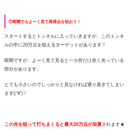
①暗闇でもよーく見て高得点を狙おう！
スタートするとトンネルに入っていきますが、このトンネ
ルの中に20万点を狙えるターゲットがあります！
暗闇ですが、よーく見て見ると一カ所だけ赤く光っている
部分があります。
とても小さいのでしっかりと見なければ通り過ぎてしまい
ます(;’∀’)！
この光を狙って打ちまくると最大20万点が加算
されます★