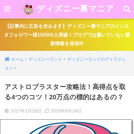
ディズニー裏マニア
【記事内に広告を含みます】ディズニー裏マニアのインス
タフォロワー様150000人突破！ブログでは書いていない最
新情報を発信中
ホーム
ディズニーランド
ディズニーランドのアトラクシ
ョン
アストロブラスター攻略法！高得点を取
る4つのコツ！20万点の標的はあるの？
2017年2月26日
2020年8月24日