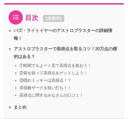
目次
[
非表示
]
バズ・ライトイヤーのアストロブラスターの詳細情
報！
アストロブラスターで高得点を取るコツ！20万点の標
的はある？
①暗闇でもよーく見て高得点を狙おう！
②箱を狙って高得点をゲットしよう！
③隠れミッキーは高得点！？
④宿敵ザークを狙い打ち！！
高得点に関するみなさんの口コミ！
まとめ