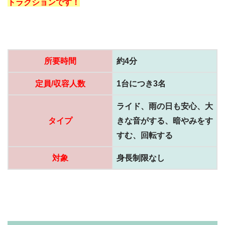
トラクションです！
所要時間
約4分
定員/収容人数
1台につき3名
ライド、雨の日も安心、大
タイプ
きな音がする、暗やみをす
すむ、回転する
対象
身長制限なし