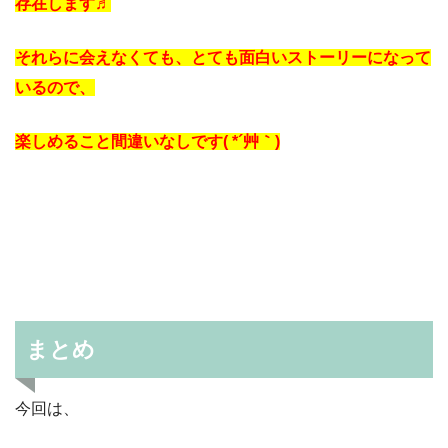
存在します♬
それらに会えなくても、とても面白いストーリーになって
いるので、
楽しめること間違いなしです( *´艸｀)
まとめ
今回は、