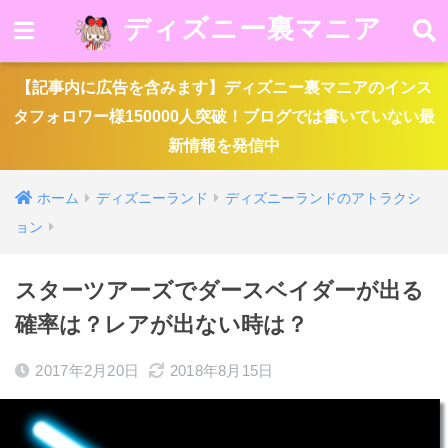
ディズニー裏マニア
【記事内に広告を含みます】ディズニー裏マニアのインス
タフォロワー様150000人突破！ブログでは書いていない最
新情報を発信中
ホーム
ディズニーランド
ディズニーランドのアトラクシ
ョン
スターツアーズでダースベイダーが出る
確率は？レアが出ない時は？
2017年2月20日
2018年8月15日