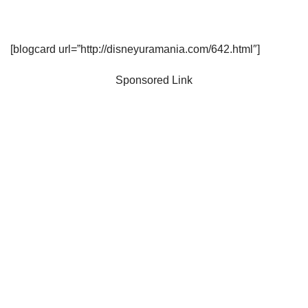
[blogcard url=”http://disneyuramania.com/642.html″]
Sponsored Link