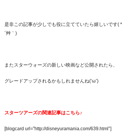
是非この記事が少しでも役に立てていたら嬉しいです( *
´艸｀)
またスターウォーズの新しい映画など公開されたら、
グレードアップされるかもしれませんね(‘ω’)
スターツアーズの関連記事はこちら♪
[blogcard url=”http://disneyuramania.com/639.html″]