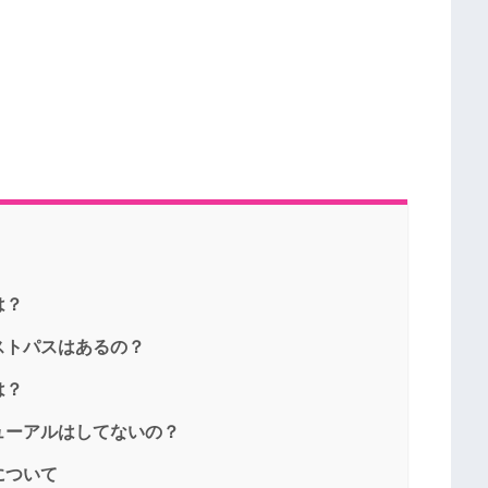
は？
ストパスはあるの？
は？
ューアルはしてないの？
について