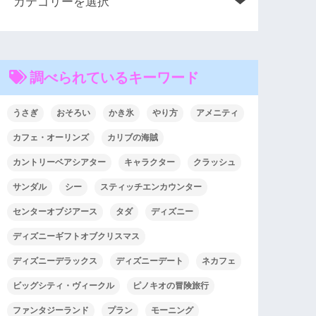
調べられているキーワード
うさぎ
おそろい
かき氷
やり方
アメニティ
カフェ・オーリンズ
カリブの海賊
カントリーベアシアター
キャラクター
クラッシュ
サンダル
シー
スティッチエンカウンター
センターオブジアース
タダ
ディズニー
ディズニーギフトオブクリスマス
ディズニーデラックス
ディズニーデート
ネカフェ
ビッグシティ・ヴィークル
ピノキオの冒険旅行
ファンタジーランド
プラン
モーニング