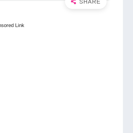
sored Link