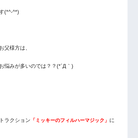
^-^*)
お父様方は、
悩みが多いのでは？？(*´Д｀)
トラクション
に
「ミッキーのフィルハーマジック」