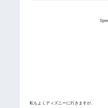
Spon
私もよくディズニーに行きますが、