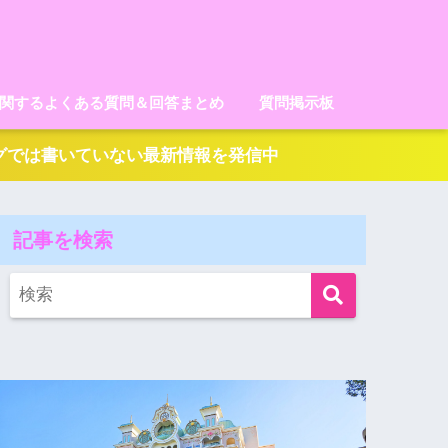
に関するよくある質問＆回答まとめ
質問掲示板
ログでは書いていない最新情報を発信中
記事を検索