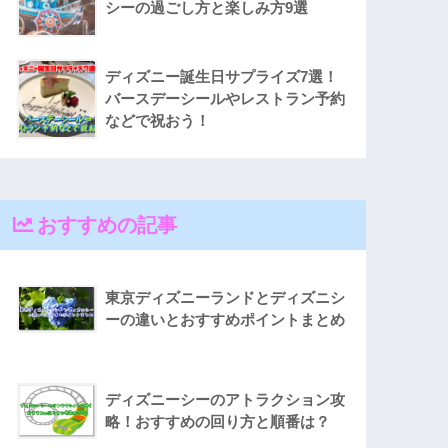
シーの過ごし方と楽しみ方9選
ディズニー誕生日サプライズ7選！
バースデーシールやレストラン予約
などで祝おう！
おすすめの記事
東京ディズニーランドとディズニシ
ーの違いとおすすめポイントまとめ
ディズニーシーのアトラクション攻
略！おすすめの回り方と順番は？