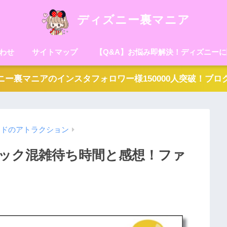
ディズニー裏マニア
わせ
サイトマップ
【Q&A】お悩み即解決！ディズニー
ー裏マニアのインスタフォロワー様150000人突破！ブ
ンドのアトラクション
ック混雑待ち時間と感想！ファ