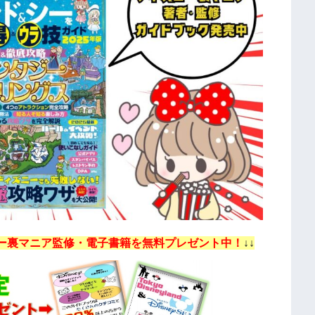
ー裏マニア監修・電子書籍を無料プレゼント中！
↓↓