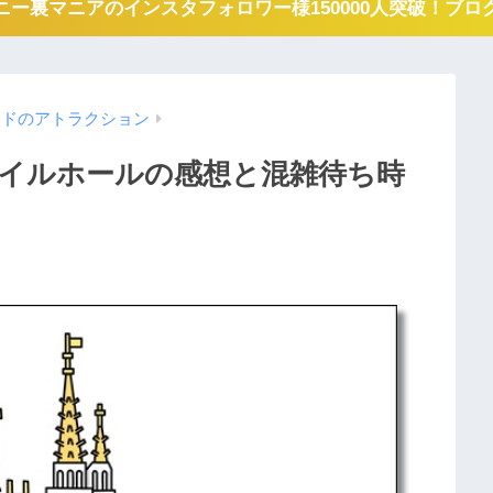
ー裏マニアのインスタフォロワー様150000人突破！ブ
ンドのアトラクション
イルホールの感想と混雑待ち時