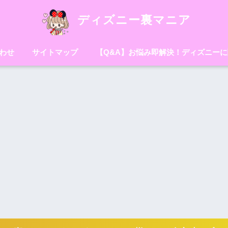
ディズニー裏マニア
わせ
サイトマップ
【Q&A】お悩み即解決！ディズニー