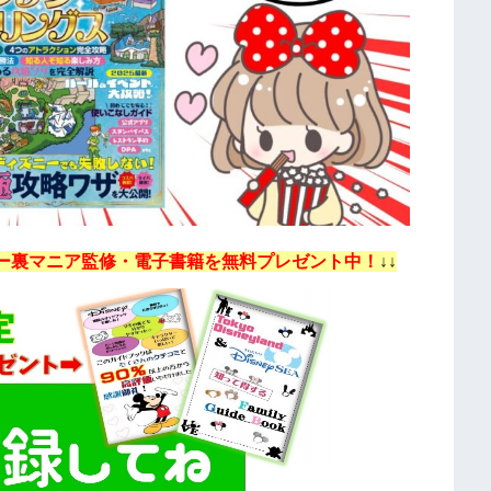
ー裏マニア監修・電子書籍を無料プレゼント中！
↓↓