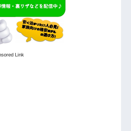
sored Link