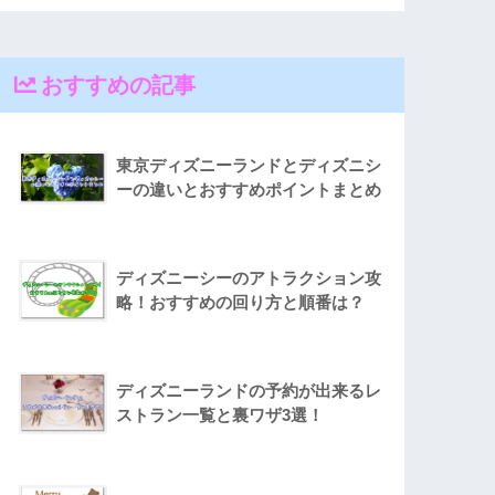
おすすめの記事
東京ディズニーランドとディズニシ
ーの違いとおすすめポイントまとめ
ディズニーシーのアトラクション攻
略！おすすめの回り方と順番は？
ディズニーランドの予約が出来るレ
ストラン一覧と裏ワザ3選！