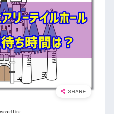
sored Link