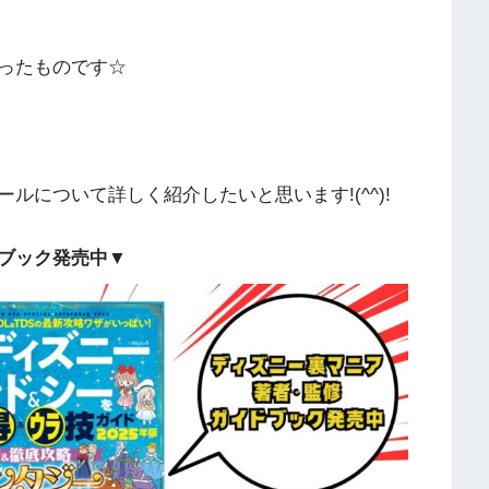
ったものです☆
ルについて詳しく紹介したいと思います!(^^)!
ブック発売中▼