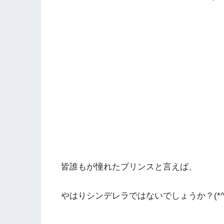
皆誰もが憧れたプリンスと言えば、
やはりシンデレラではないでしょうか？(*^-^