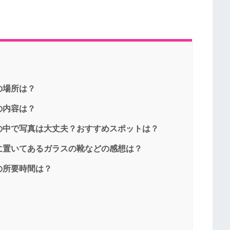
の場所は？
の内容は？
の中で写真は大丈夫？おすすめスポットは？
に置いてあるガラスの靴などの感想は？
の所要時間は？