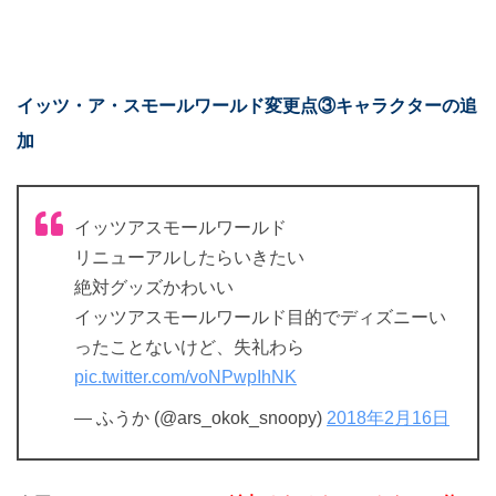
イッツ・ア・スモールワールド変更点③キャラクターの追
加
イッツアスモールワールド
リニューアルしたらいきたい
絶対グッズかわいい
イッツアスモールワールド目的でディズニーい
ったことないけど、失礼わら
pic.twitter.com/voNPwpIhNK
— ふうか (@ars_okok_snoopy)
2018年2月16日