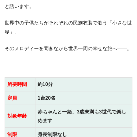
と誘います。
世界中の子供たちがそれぞれの民族衣装で歌う「小さな世
界」。
そのメロディーを聞きながら世界一周の幸せな旅へ――。
所要時間
約10分
定員
1台20名
赤ちゃんと一緒、3歳未満も3世代で楽し
対象年齢
めます
制限
身長制限なし