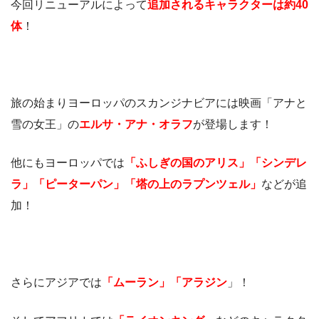
今回リニューアルによって
追加されるキャラクターは約40
体
！
旅の始まりヨーロッパのスカンジナビアには映画「アナと
雪の女王」の
エルサ・アナ・オラフ
が登場します！
他にもヨーロッパでは
「ふしぎの国のアリス」「シンデレ
ラ」「ピーターパン」「塔の上のラプンツェル」
などが追
加！
さらにアジアでは
「ムーラン」「アラジン
」！