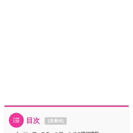
目次
[
非表示
]