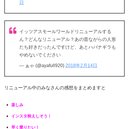
日
イッツアスモールワールドリニューアルする
ん？どんなリニューアル？あの昔ながらの人形
たち好きだったんですけど、あとハバナギラも
やめないでください
— ぁゃ (@ayafull920)
2018年2月14日
リニューアル中のみなさんの感想をまとめますと
楽しみ
インスタ映えしそう！
早く乗りたい！