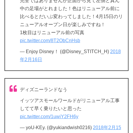
完全ではありませんが正面から見て左側と真ん
中の足場がとれました！色はリニューアル前に
比べるとだいぶ変わってしました！4月15日のリ
ニューアルオープン日が楽しみですね！
1枚目はリニューアル前の写真
pic.twitter.com/8T2ObCnHsb
— Enjoy Disney！ (@Disney_STITCH_H)
2018
年2月16日
ディズニーランドなう
イッツアスモールワールドがリニューアル工事
してて早く乗りたいと思った
pic.twitter.com/1uwiY2FH6y
— yoU-KEy. (@yukiandwish0216)
2018年2月15