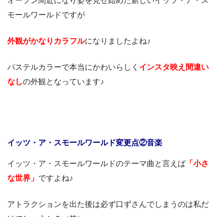
オープン間近になり姿を見せ始めた新しいイッツ・ア・ス
モールワールドですが
外観がかなりカラフル
になりましたよね♪
パステルカラーで本当にかわいらしく
インスタ映え間違い
なし
の外観となっています♪
イッツ・ア・スモールワールド変更点②音楽
イッツ・ア・スモールワールドのテーマ曲と言えば
「小さ
な世界」
ですよね♪
アトラクションを出た後は必ず口ずさんでしまうのは私だ