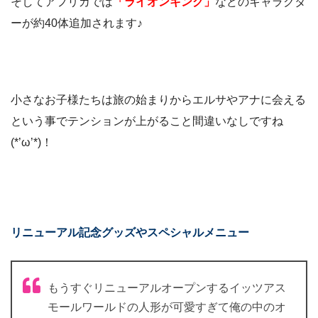
そしてアフリカでは
「ライオンキング」
などのキャラクタ
ーが約40体追加されます♪
小さなお子様たちは旅の始まりからエルサやアナに会える
という事でテンションが上がること間違いなしですね
(*’ω’*)！
リニューアル記念グッズやスペシャルメニュー
もうすぐリニューアルオープンするイッツアス
モールワールドの人形が可愛すぎて俺の中のオ