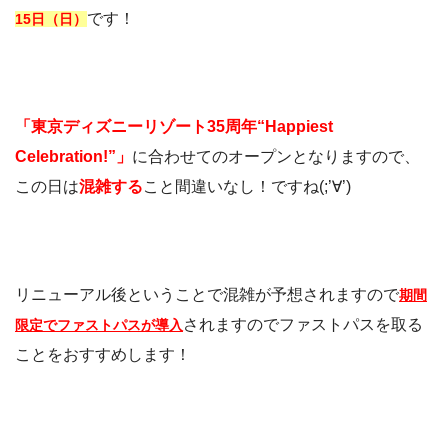
です！
15日（日）
「東京ディズニーリゾート35周年“Happiest
Celebration!”」
に合わせてのオープンとなりますので、
この日は
混雑する
こと間違いなし！ですね(;’∀’)
リニューアル後ということで混雑が予想されますので
期間
されますのでファストパスを取る
限定でファストパスが導入
ことをおすすめします！