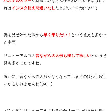
パステルカラー
が綺麗でみなさんが言われているようにこ
れは
インスタ映え間違いなし
だと思いますね( *´艸｀)
姿を見せ始めた事から
早く乗りたい！
という意見も多かっ
た半面
リニューアル前の
昔ながらの人形も残して欲しい
という意
見も多かったですね。
確かに、昔ながらの人形がなくなってしまうのは少し寂し
いかもしれませんね(´;ω;｀)
どんな風にリニューアルされるのかオープンが本当に楽し