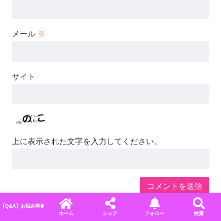
メール
※
サイト
上に表示された文字を入力してください。
【Q&A】お悩み即解決！ディズニーに関するよくある質問＆回答まとめ
ホーム
シェア
フォロー
検索