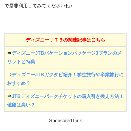
で是非利用してみてくださいね♪
ディズニーＪＴＢの関連記事はこちら
⇒
ディズニーJTBバケーションパッケージ3プランのメ
リットと特典
⇒
ディズニーJTBガクタビ紹介！学生旅行や卒業旅行に
おすすめ？
⇒
JTBディズニーパークチケットの購入引き換え方法！
値段は高い？
Sponsored Link