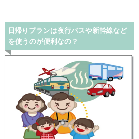
日帰りプランは夜行バスや新幹線など
を使うのが便利なの？