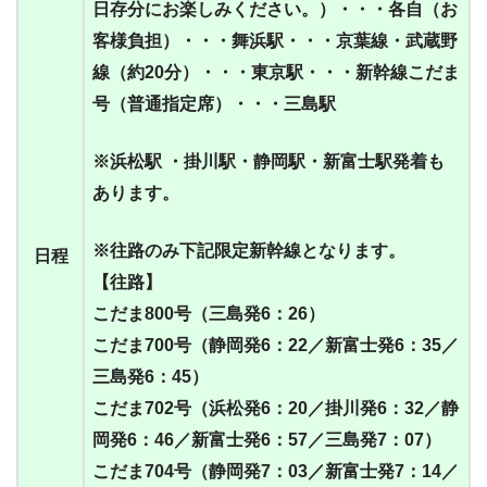
日存分にお楽しみください。）・・・各自（お
客様負担）・・・舞浜駅・・・京葉線・武蔵野
線（約20分）・・・東京駅・・・新幹線こだま
号（普通指定席）・・・三島駅
※浜松駅 ・掛川駅・静岡駅・新富士駅発着も
あります。
※往路のみ下記限定新幹線となります。
日程
【往路】
こだま800号（三島発6：26）
こだま700号（静岡発6：22／新富士発6：35／
三島発6：45）
こだま702号（浜松発6：20／掛川発6：32／静
岡発6：46／新富士発6：57／三島発7：07）
こだま704号（静岡発7：03／新富士発7：14／