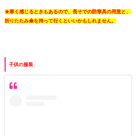
★寒く感じるときもあるので、長そでの防寒具の用意と、
折りたたみ傘を持って行くといいかもしれません。
子供の服装