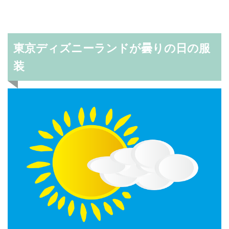
東京ディズニーランドが曇りの日の服
装