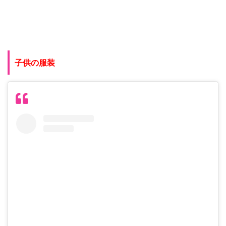
子供の服装