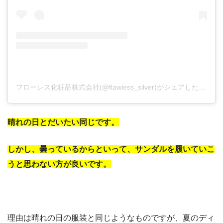
フローレス化粧品株式会社(@flawless_silver)がシェアした投稿
–
晴れの日とだいたい同じです。
しかし、曇っているからといって、サンダルを履いていこ
うと思わない方が良いです。
理由は晴れの日の服装と同じようなものですが、夏のディ