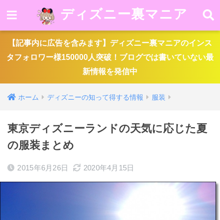
ディズニー裏マニア
【記事内に広告を含みます】ディズニー裏マニアのインス
タフォロワー様150000人突破！ブログでは書いていない最
新情報を発信中
ホーム
ディズニーの知って得する情報
服装
東京ディズニーランドの天気に応じた夏
の服装まとめ
2015年6月26日
2020年4月15日