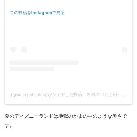
この投稿をInstagramで見る
.(@coco.petit.shop)がシェアした投稿
–
2020年 4月月5日午前12時29分PDT
夏のディズニーランドは地獄のかまの中のような暑さで
す。