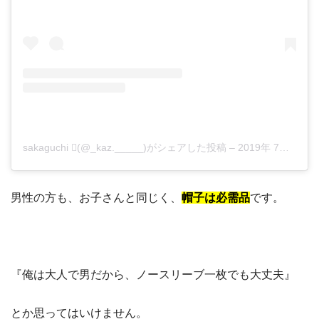
sakaguchi (@_kaz._____)がシェアした投稿
–
2019年 7月月20日午後6時23分PDT
男性の方も、お子さんと同じく、
帽子は必需品
です。
『俺は大人で男だから、ノースリーブ一枚でも大丈夫』
とか思ってはいけません。