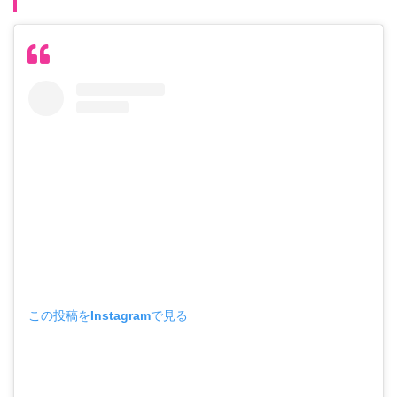
この投稿をInstagramで見る