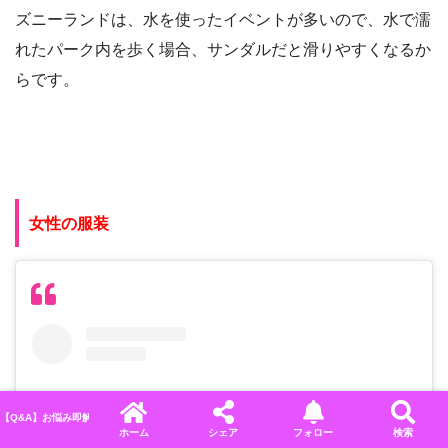
ズニーランドは、水を使ったイベントが多いので、水で濡
れたパーク内を歩く場合、サンダルだと滑りやすくなるか
らです。
女性の服装
【Q&A】お悩み即解決！ディズニーに関するよくある質問＆回答まとめ
ホーム
シェア
フォロー
検索