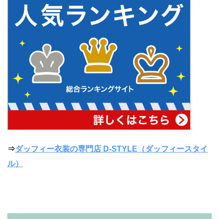
⇒
ダッフィー衣装の専門店 D-STYLE（ダッフィースタイ
ル）