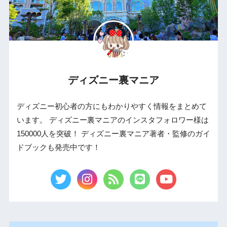
ディズニー裏マニア
ディズニー初心者の方にもわかりやすく情報をまとめて
います。 ディズニー裏マニアのインスタフォロワー様は
150000人を突破！ ディズニー裏マニア著者・監修のガイ
ドブックも発売中です！