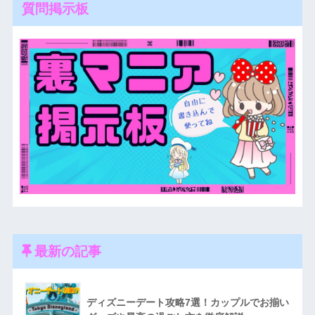
質問掲示板
最新の記事
ディズニーデート攻略7選！カップルでお揃い