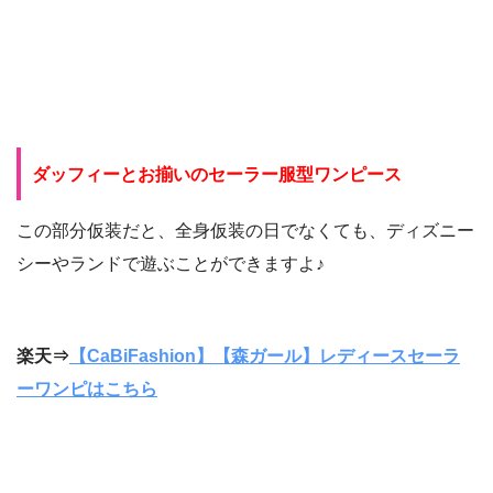
ダッフィーとお揃いのセーラー服型ワンピース
この部分仮装だと、全身仮装の日でなくても、ディズニー
シーやランドで遊ぶことができますよ♪
楽天⇒
【CaBiFashion】【森ガール】レディースセーラ
ーワンピはこちら