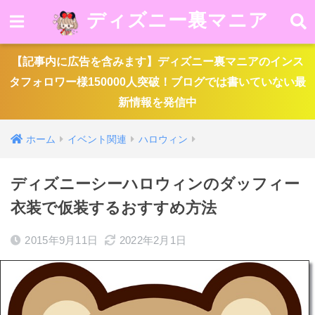
ディズニー裏マニア
【記事内に広告を含みます】ディズニー裏マニアのインス
タフォロワー様150000人突破！ブログでは書いていない最
新情報を発信中
ホーム
イベント関連
ハロウィン
ディズニーシーハロウィンのダッフィー
衣装で仮装するおすすめ方法
2015年9月11日
2022年2月1日