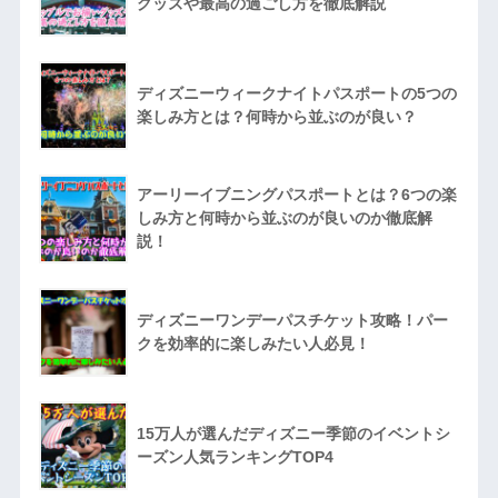
グッズや最高の過ごし方を徹底解説
ディズニーウィークナイトパスポートの5つの
楽しみ方とは？何時から並ぶのが良い？
アーリーイブニングパスポートとは？6つの楽
しみ方と何時から並ぶのが良いのか徹底解
説！
ディズニーワンデーパスチケット攻略！パー
クを効率的に楽しみたい人必見！
15万人が選んだディズニー季節のイベントシ
ーズン人気ランキングTOP4