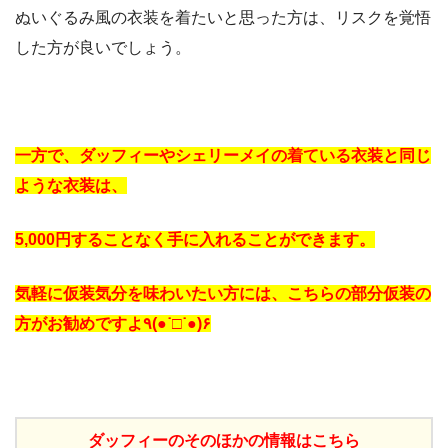
ぬいぐるみ風の衣装を着たいと思った方は、リスクを覚悟
した方が良いでしょう。
一方で、ダッフィーやシェリーメイの着ている衣装と同じ
ような衣装は、
5,000円することなく手に入れることができます。
気軽に仮装気分を味わいたい方には、こちらの部分仮装の
方がお勧めですよ٩(●˙□˙●)۶
ダッフィーのそのほかの情報はこちら