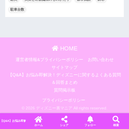
駐車台数
HOME
運営者情報&プライバシーポリシー
お問い合わせ
サイトマップ
【Q&A】お悩み即解決！ディズニーに関するよくある質問
＆回答まとめ
質問掲示板
プライバシーポリシー
© 2026 ディズニー裏マニア All rights reserved.
【Q&A】お悩み即解決！ディズニーに関するよくある質問＆回答まとめ
ホーム
シェア
フォロー
検索