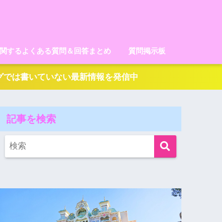
に関するよくある質問＆回答まとめ
質問掲示板
ログでは書いていない最新情報を発信中
記事を検索