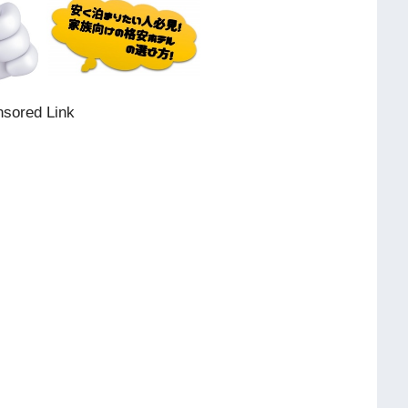
sored Link