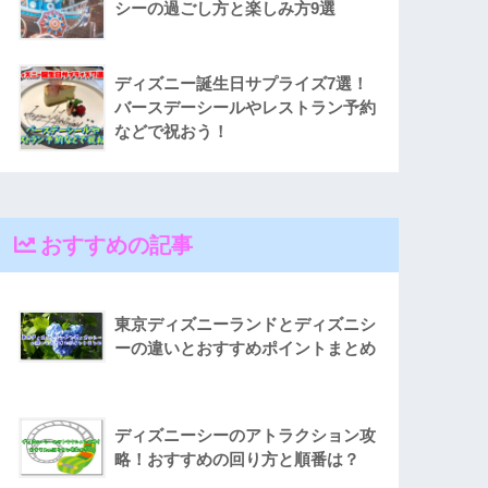
シーの過ごし方と楽しみ方9選
ディズニー誕生日サプライズ7選！
バースデーシールやレストラン予約
などで祝おう！
おすすめの記事
東京ディズニーランドとディズニシ
ーの違いとおすすめポイントまとめ
ディズニーシーのアトラクション攻
略！おすすめの回り方と順番は？