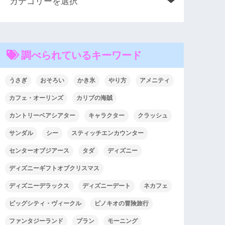
調べられているキーワード
うさぎ
おそろい
かき氷
やり方
アメニティ
カフェ・オーリンズ
カリブの海賊
カントリーベアシアター
キャラクター
クラッシュ
サンダル
シー
スティッチエンカウンター
センターオブジアース
タダ
ディズニー
ディズニーギフトオブクリスマス
ディズニーデラックス
ディズニーデート
ネカフェ
ビッグシティ・ヴィークル
ピノキオの冒険旅行
ファンタジーランド
プラン
モーニング