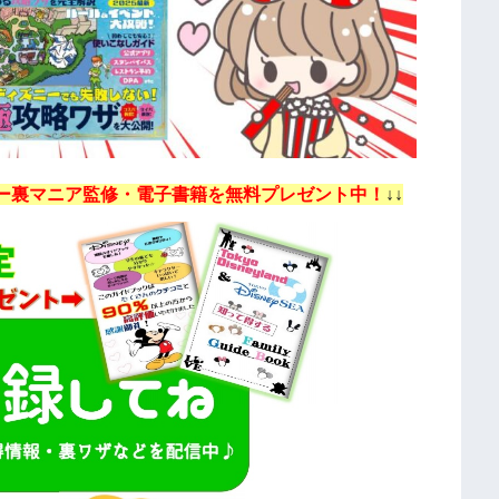
ー裏マニア監修・電子書籍を無料プレゼント中！
↓↓