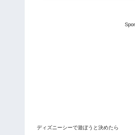
Spon
ディズニーシーで遊ぼうと決めたら