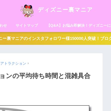
ディズニー裏マニア
わせ
サイトマップ
【Q&A】お悩み即解決！ディズニー
ー裏マニアのインスタフォロワー様150000人突破！ブ
のアトラクション
ョンの平均待ち時間と混雑具合