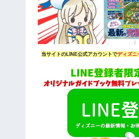
当サイトのLINE公式アカウントで
ディズニ