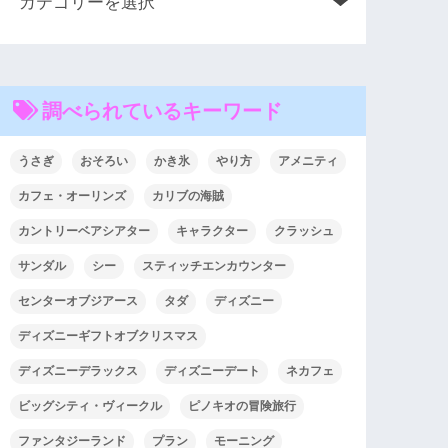
調べられているキーワード
うさぎ
おそろい
かき氷
やり方
アメニティ
カフェ・オーリンズ
カリブの海賊
カントリーベアシアター
キャラクター
クラッシュ
サンダル
シー
スティッチエンカウンター
センターオブジアース
タダ
ディズニー
ディズニーギフトオブクリスマス
ディズニーデラックス
ディズニーデート
ネカフェ
ビッグシティ・ヴィークル
ピノキオの冒険旅行
ファンタジーランド
プラン
モーニング