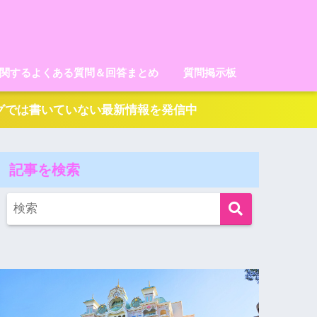
に関するよくある質問＆回答まとめ
質問掲示板
ログでは書いていない最新情報を発信中
記事を検索