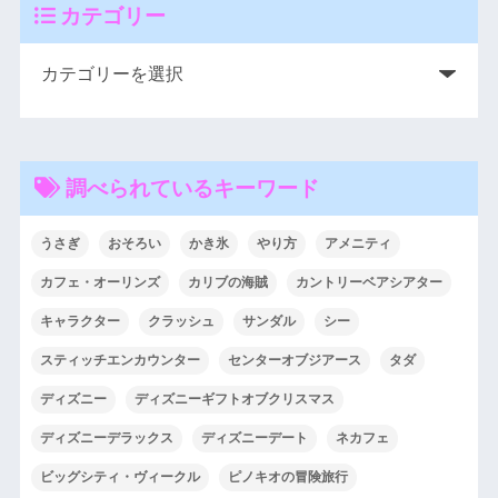
カテゴリー
調べられているキーワード
うさぎ
おそろい
かき氷
やり方
アメニティ
カフェ・オーリンズ
カリブの海賊
カントリーベアシアター
キャラクター
クラッシュ
サンダル
シー
スティッチエンカウンター
センターオブジアース
タダ
ディズニー
ディズニーギフトオブクリスマス
ディズニーデラックス
ディズニーデート
ネカフェ
ビッグシティ・ヴィークル
ピノキオの冒険旅行