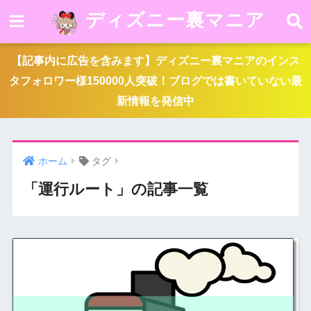
ディズニー裏マニア
【記事内に広告を含みます】ディズニー裏マニアのインス
タフォロワー様150000人突破！ブログでは書いていない最
新情報を発信中
ホーム
タグ
「運行ルート」の記事一覧