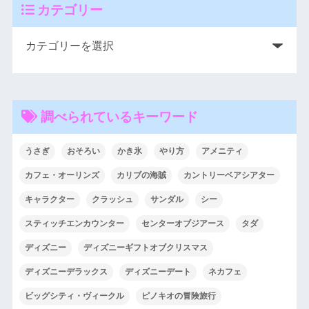
カテゴリー
調べられているキーワード
うさぎ
おそろい
かき氷
やり方
アメニティ
カフェ・オーリンズ
カリブの海賊
カントリーベアシアター
キャラクター
クラッシュ
サンダル
シー
スティッチエンカウンター
センターオブジアース
タダ
ディズニー
ディズニーギフトオブクリスマス
ディズニーデラックス
ディズニーデート
ネカフェ
ビッグシティ・ヴィークル
ピノキオの冒険旅行