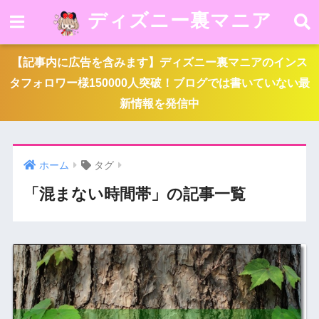
ディズニー裏マニア
【記事内に広告を含みます】ディズニー裏マニアのインス
タフォロワー様150000人突破！ブログでは書いていない最
新情報を発信中
ホーム
タグ
「混まない時間帯」の記事一覧