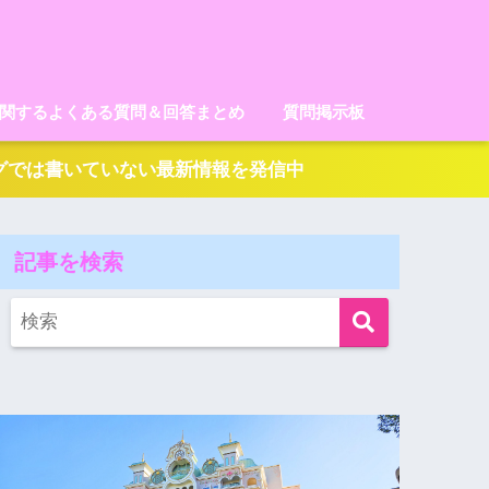
に関するよくある質問＆回答まとめ
質問掲示板
ログでは書いていない最新情報を発信中
記事を検索