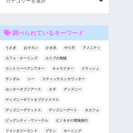
調べられているキーワード
うさぎ
おそろい
かき氷
やり方
アメニティ
カフェ・オーリンズ
カリブの海賊
カントリーベアシアター
キャラクター
クラッシュ
サンダル
シー
スティッチエンカウンター
センターオブジアース
タダ
ディズニー
ディズニーギフトオブクリスマス
ディズニーデラックス
ディズニーデート
ネカフェ
ビッグシティ・ヴィークル
ピノキオの冒険旅行
ファンタジーランド
プラン
モーニング