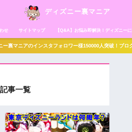
ディズニー裏マニア
わせ
サイトマップ
【Q&A】お悩み即解決！ディズニー
ー裏マニアのインスタフォロワー様150000人突破！ブ
記事一覧