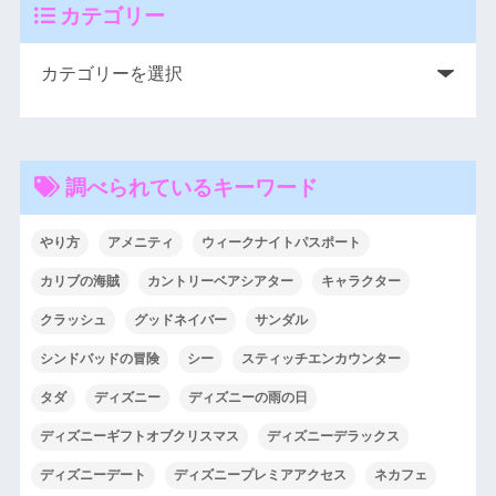
カテゴリー
調べられているキーワード
やり方
アメニティ
ウィークナイトパスポート
カリブの海賊
カントリーベアシアター
キャラクター
クラッシュ
グッドネイバー
サンダル
シンドバッドの冒険
シー
スティッチエンカウンター
タダ
ディズニー
ディズニーの雨の日
ディズニーギフトオブクリスマス
ディズニーデラックス
ディズニーデート
ディズニープレミアアクセス
ネカフェ