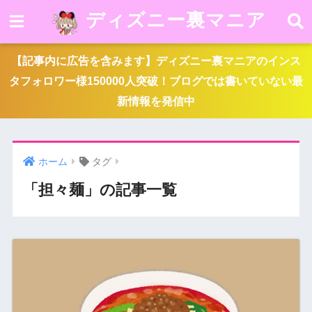
ディズニー裏マニア
【記事内に広告を含みます】ディズニー裏マニアのインス
タフォロワー様150000人突破！ブログでは書いていない最
新情報を発信中
ホーム
タグ
「担々麺」の記事一覧