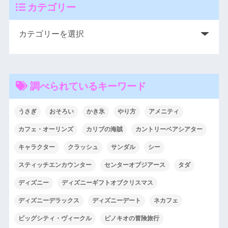
カテゴリー
調べられているキーワード
うさぎ
おそろい
かき氷
やり方
アメニティ
カフェ・オーリンズ
カリブの海賊
カントリーベアシアター
キャラクター
クラッシュ
サンダル
シー
スティッチエンカウンター
センターオブジアース
タダ
ディズニー
ディズニーギフトオブクリスマス
ディズニーデラックス
ディズニーデート
ネカフェ
ビッグシティ・ヴィークル
ピノキオの冒険旅行