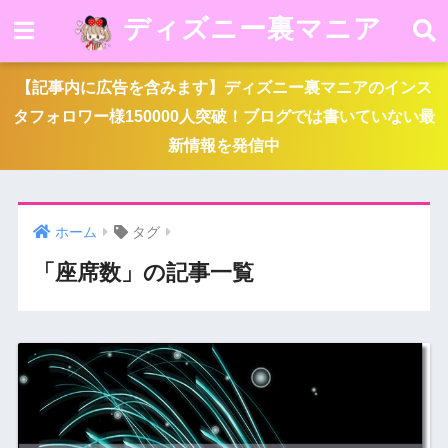
ディズニー裏マニア
【記事内に広告を含みます】ディズニー裏マニアのインス
タフォロワー様150000人突破！ブログでは書いていない最
新情報を発信中
ホーム
タグ
「座席数」の記事一覧