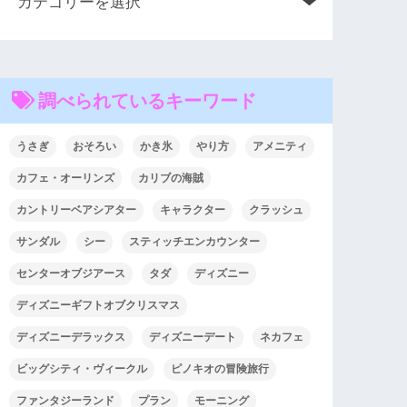
調べられているキーワード
うさぎ
おそろい
かき氷
やり方
アメニティ
カフェ・オーリンズ
カリブの海賊
カントリーベアシアター
キャラクター
クラッシュ
サンダル
シー
スティッチエンカウンター
センターオブジアース
タダ
ディズニー
ディズニーギフトオブクリスマス
ディズニーデラックス
ディズニーデート
ネカフェ
ビッグシティ・ヴィークル
ピノキオの冒険旅行
ファンタジーランド
プラン
モーニング