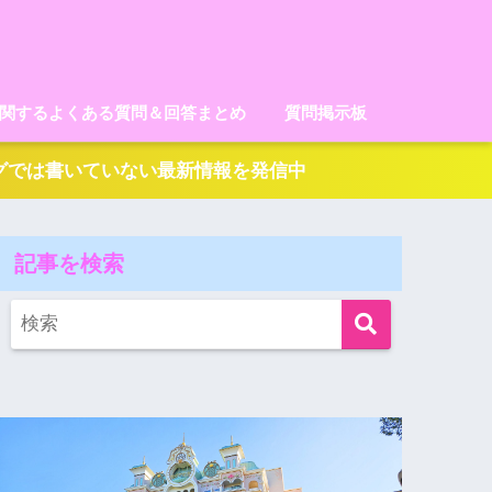
に関するよくある質問＆回答まとめ
質問掲示板
ログでは書いていない最新情報を発信中
記事を検索