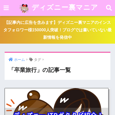
ディズニー裏マニア
【記事内に広告を含みます】ディズニー裏マニアのインス
タフォロワー様150000人突破！ブログでは書いていない最
新情報を発信中
ホーム
タグ
「卒業旅行」の記事一覧