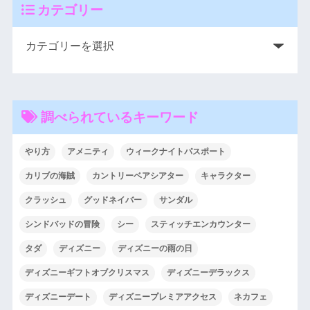
カテゴリー
調べられているキーワード
やり方
アメニティ
ウィークナイトパスポート
カリブの海賊
カントリーベアシアター
キャラクター
クラッシュ
グッドネイバー
サンダル
シンドバッドの冒険
シー
スティッチエンカウンター
タダ
ディズニー
ディズニーの雨の日
ディズニーギフトオブクリスマス
ディズニーデラックス
ディズニーデート
ディズニープレミアアクセス
ネカフェ