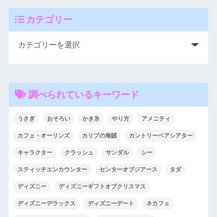
カテゴリー
調べられているキーワード
うさぎ
おそろい
かき氷
やり方
アメニティ
カフェ・オーリンズ
カリブの海賊
カントリーベアシアター
キャラクター
クラッシュ
サンダル
シー
スティッチエンカウンター
センターオブジアース
タダ
ディズニー
ディズニーギフトオブクリスマス
ディズニーデラックス
ディズニーデート
ネカフェ