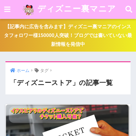
ディズニー裏マニア
【記事内に広告を含みます】ディズニー裏マニアのインス
タフォロワー様150000人突破！ブログでは書いていない最
新情報を発信中
ホーム
タグ
「ディズニーストア」の記事一覧