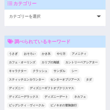
カテゴリー
調べられているキーワード
うさぎ
おそろい
かき氷
やり方
アメニティ
カフェ・オーリンズ
カリブの海賊
カントリーベアシアター
キャラクター
クラッシュ
サンダル
シー
スティッチエンカウンター
センターオブジアース
タダ
ディズニー
ディズニーギフトオブクリスマス
ディズニーデラックス
ディズニーデート
ネカフェ
ビッグシティ・ヴィークル
ピノキオの冒険旅行