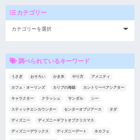
カテゴリー
調べられているキーワード
うさぎ
おそろい
かき氷
やり方
アメニティ
カフェ・オーリンズ
カリブの海賊
カントリーベアシアター
キャラクター
クラッシュ
サンダル
シー
スティッチエンカウンター
センターオブジアース
タダ
ディズニー
ディズニーギフトオブクリスマス
ディズニーデラックス
ディズニーデート
ネカフェ