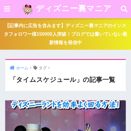
ディズニー裏マニア
【記事内に広告を含みます】ディズニー裏マニアのインス
タフォロワー様150000人突破！ブログでは書いていない最
新情報を発信中
ホーム
タグ
「タイムスケジュール」の記事一覧