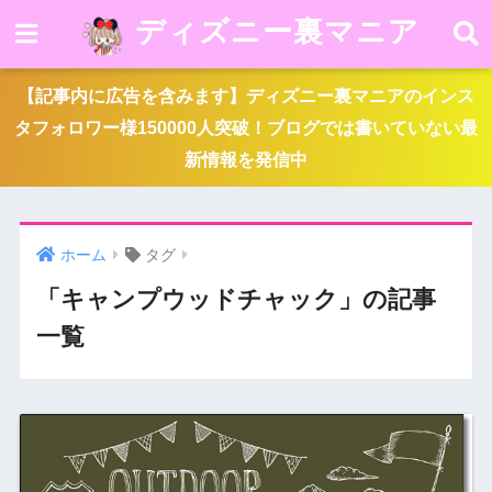
ディズニー裏マニア
【記事内に広告を含みます】ディズニー裏マニアのインス
タフォロワー様150000人突破！ブログでは書いていない最
新情報を発信中
ホーム
タグ
「キャンプウッドチャック」の記事
一覧