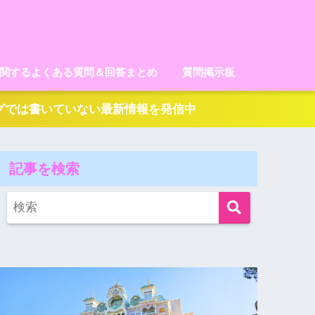
に関するよくある質問＆回答まとめ
質問掲示板
ログでは書いていない最新情報を発信中
記事を検索