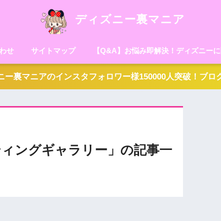
ディズニー裏マニア
わせ
サイトマップ
【Q&A】お悩み即解決！ディズニー
ー裏マニアのインスタフォロワー様150000人突破！ブ
ティングギャラリー」の記事一