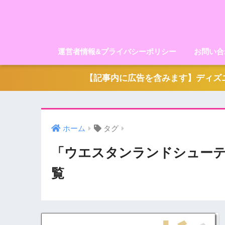
運営者情報&プライバシーポリシー
お問い合
【記事内に広告を含みます】ディズニ
ホーム
タグ
「ウエスタンランドシュー
覧