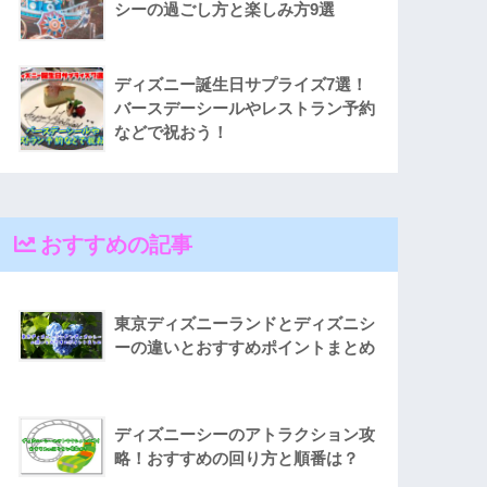
シーの過ごし方と楽しみ方9選
ディズニー誕生日サプライズ7選！
バースデーシールやレストラン予約
などで祝おう！
おすすめの記事
東京ディズニーランドとディズニシ
ーの違いとおすすめポイントまとめ
ディズニーシーのアトラクション攻
略！おすすめの回り方と順番は？