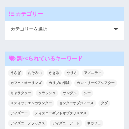
カテゴリー
調べられているキーワード
うさぎ
おそろい
かき氷
やり方
アメニティ
カフェ・オーリンズ
カリブの海賊
カントリーベアシアター
キャラクター
クラッシュ
サンダル
シー
スティッチエンカウンター
センターオブジアース
タダ
ディズニー
ディズニーギフトオブクリスマス
ディズニーデラックス
ディズニーデート
ネカフェ