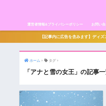
運営者情報&プライバシーポリシー
お問い合
【記事内に広告を含みます】ディズニ
ホーム
タグ
「アナと雪の女王」の記事一