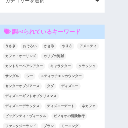
調べられているキーワード
うさぎ
おそろい
かき氷
やり方
アメニティ
カフェ・オーリンズ
カリブの海賊
カントリーベアシアター
キャラクター
クラッシュ
サンダル
シー
スティッチエンカウンター
センターオブジアース
タダ
ディズニー
ディズニーギフトオブクリスマス
ディズニーデラックス
ディズニーデート
ネカフェ
ビッグシティ・ヴィークル
ピノキオの冒険旅行
ファンタジーランド
プラン
モーニング