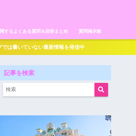
に関するよくある質問＆回答まとめ
質問掲示板
ログでは書いていない最新情報を発信中
記事を検索